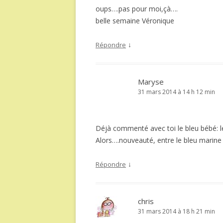
oups….pas pour moi,çà….
belle semaine Véronique
↓
Répondre
Maryse
31 mars 2014 à 14 h 12 min
Déjà commenté avec toi le bleu bébé: le 
Alors….nouveauté, entre le bleu marine 
↓
Répondre
chris
31 mars 2014 à 18 h 21 min