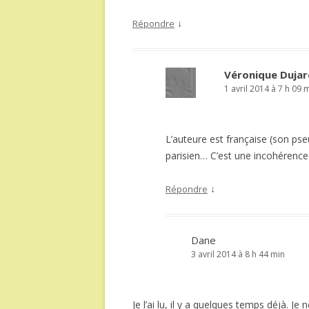
↓
Répondre
Véronique Dujar
1 avril 2014 à 7 h 09 
L’auteure est française (son ps
parisien… C’est une incohérenc
↓
Répondre
Dane
3 avril 2014 à 8 h 44 min
Je l’ai lu, il y a quelques temps déjà. Je 