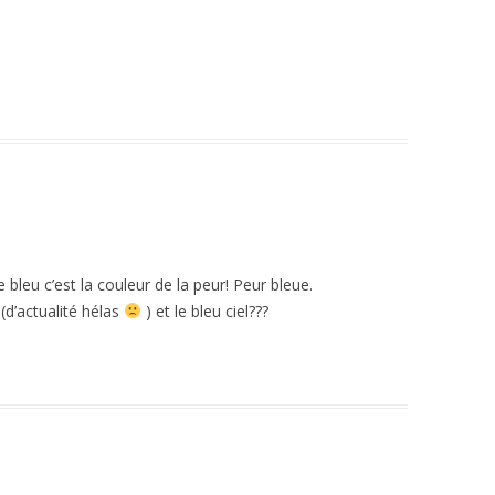
bleu c’est la couleur de la peur! Peur bleue.
(d’actualité hélas
) et le bleu ciel???