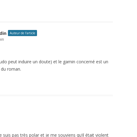
din
Auteur de l’article
min
eudo peut induire un doute) et le gamin concerné est un
e du roman.
ne suis pas très polar et je me souviens qu’il était violent