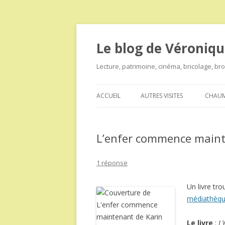
Le blog de Véroniqu
Lecture, patrimoine, cinéma, bricolage, b
ACCUEIL
AUTRES VISITES
CHAUM
L’enfer commence maint
1 réponse
Un livre tro
médiathèq
Le livre
:
L