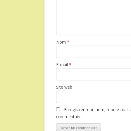
Nom
*
E-mail
*
Site web
Enregistrer mon nom, mon e-mail e
commentaire.