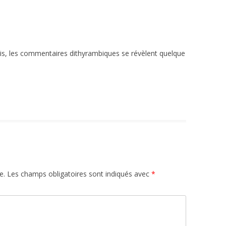
is, les commentaires dithyrambiques se révèlent quelque
e.
Les champs obligatoires sont indiqués avec
*