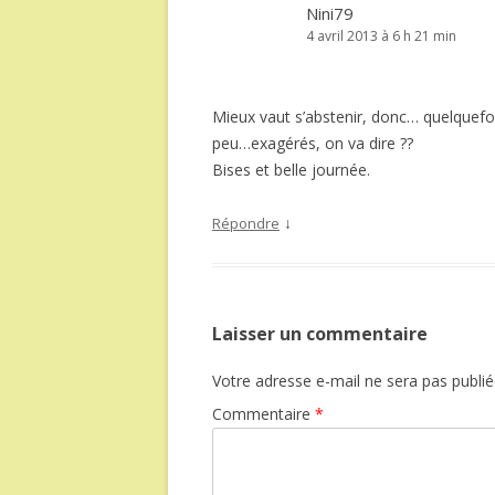
Nini79
4 avril 2013 à 6 h 21 min
Mieux vaut s’abstenir, donc… quelquefo
peu…exagérés, on va dire ??
Bises et belle journée.
↓
Répondre
Laisser un commentaire
Votre adresse e-mail ne sera pas publié
Commentaire
*