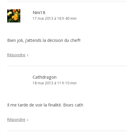
Nini18
17 mai 2013 à 18 h 40 min
Bien joli, j’attends la décision du chef!!
↓
Répondre
Cathdragon
18 mai 2013 à 11 h 10 min
Il me tarde de voir la finalité. Bises cath
↓
Répondre