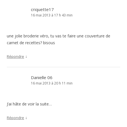
criquette17
16 mai 2013 à 17 h 43 min
une jolie broderie véro, tu vas te faire une couverture de
carnet de recettes? bisous
↓
Répondre
Danielle 06
16 mai 2013 à 20 h 11 min
J’ai hâte de voir la suite…
↓
Répondre