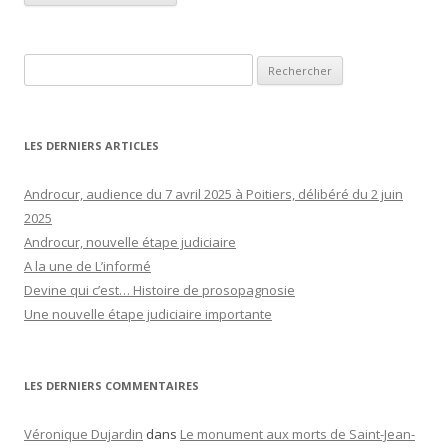
Rechercher :
LES DERNIERS ARTICLES
Androcur, audience du 7 avril 2025 à Poitiers, délibéré du 2 juin
2025
Androcur, nouvelle étape judiciaire
A la une de L’informé
Devine qui c’est… Histoire de prosopagnosie
Une nouvelle étape judiciaire importante
LES DERNIERS COMMENTAIRES
Véronique Dujardin
dans
Le monument aux morts de Saint-Jean-