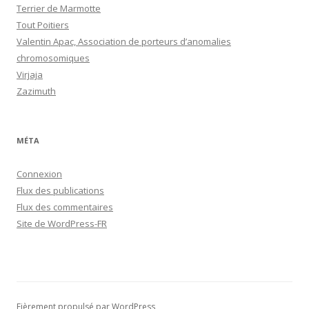
Terrier de Marmotte
Tout Poitiers
Valentin Apac, Association de porteurs d’anomalies
chromosomiques
Virjaja
Zazimuth
MÉTA
Connexion
Flux des publications
Flux des commentaires
Site de WordPress-FR
Fièrement propulsé par WordPress