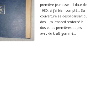
première jeunesse… Il date de
1980, si j’ai bien compté… Sa
couverture se désolidarisait du
dos… J’ai d’abord renforcé le
dos et les premières pages
avec du kraft gommé…