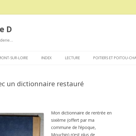
e D
roderie…
Aller
au
ONT-SUR-LOIRE
INDEX
LECTURE
POITIERS ET POITOU-CH
contenu
c un dictionnaire restauré
Mon dictionnaire de rentrée en
sixième (offert par ma
commune de l’époque,
Mouchin) n’est plus de