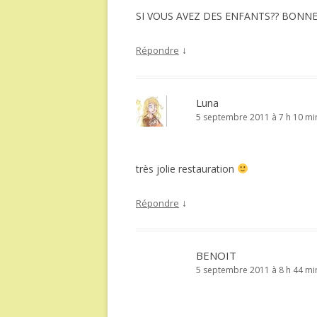
SI VOUS AVEZ DES ENFANTS?? BONN
↓
Répondre
Luna
5 septembre 2011 à 7 h 10 mi
très jolie restauration
↓
Répondre
BENOIT
5 septembre 2011 à 8 h 44 mi