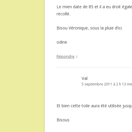
Le mien date de 85 et il a eu droit égale
recollé.
Bisou Véronique, sous la pluie d’ici.
odine
↓
Répondre
Val
5 septembre 2011 à 2 h 13 mi
Et bien cette toile aura été utilisée jusq
Bisous