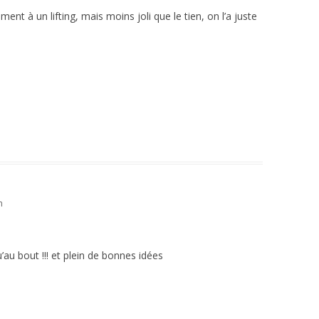
ment à un lifting, mais moins joli que le tien, on l’a juste
n
u’au bout !!! et plein de bonnes idées