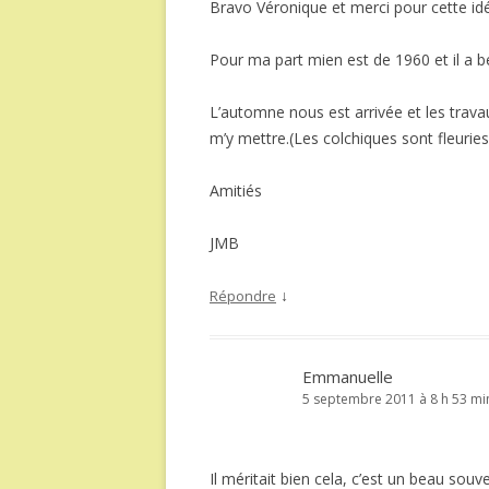
Bravo Véronique et merci pour cette id
Pour ma part mien est de 1960 et il a b
L’automne nous est arrivée et les travau
m’y mettre.(Les colchiques sont fleuries
Amitiés
JMB
↓
Répondre
Emmanuelle
5 septembre 2011 à 8 h 53 mi
Il méritait bien cela, c’est un beau souve