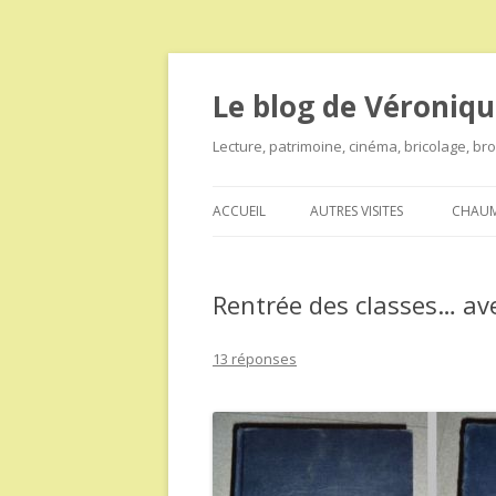
Le blog de Véroniqu
Lecture, patrimoine, cinéma, bricolage, b
ACCUEIL
AUTRES VISITES
CHAUM
Rentrée des classes… ave
13 réponses