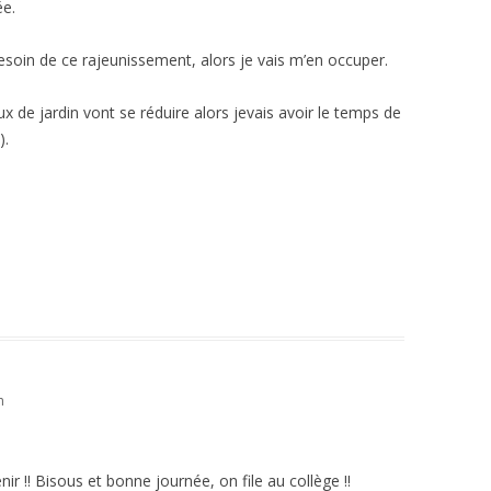
ée.
esoin de ce rajeunissement, alors je vais m’en occuper.
x de jardin vont se réduire alors jevais avoir le temps de
).
n
nir !! Bisous et bonne journée, on file au collège !!