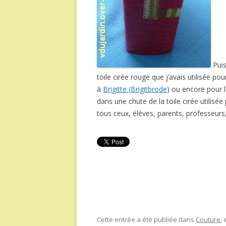
Puis
toile cirée rouge que j’avais utilisée p
à
Brigitte (Brigitbrode
) ou encore pour 
dans une chute de la toile cirée utilisé
tous ceux, élèves, parents, professeurs
Cette entrée a été publiée dans
Couture
,