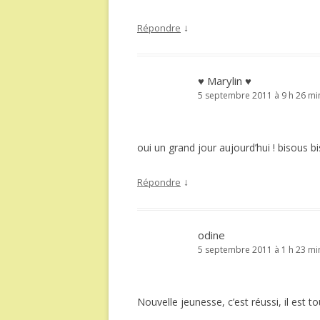
↓
Répondre
♥ Marylin ♥
5 septembre 2011 à 9 h 26 mi
oui un grand jour aujourd’hui ! bisous b
↓
Répondre
odine
5 septembre 2011 à 1 h 23 mi
Nouvelle jeunesse, c’est réussi, il est t