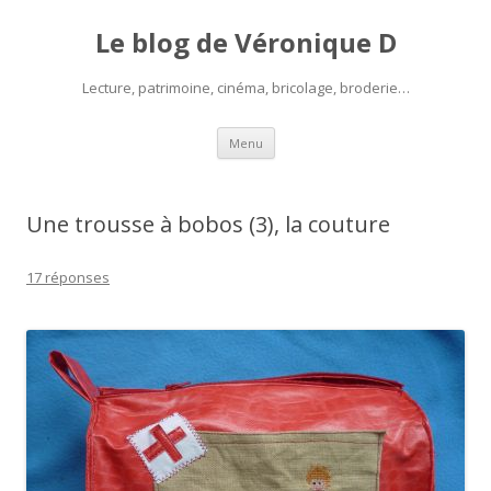
Le blog de Véronique D
Lecture, patrimoine, cinéma, bricolage, broderie…
Aller
Menu
au
contenu
Une trousse à bobos (3), la couture
17 réponses