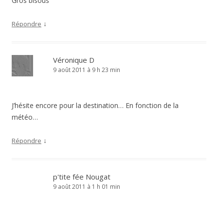
Gros bisous
↓
Répondre
Véronique D
9 août 2011 à 9 h 23 min
J’hésite encore pour la destination… En fonction de la
météo…
↓
Répondre
p'tite fée Nougat
9 août 2011 à 1 h 01 min