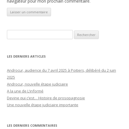
navigateur pour mon prochain commentaire.
Rechercher :
LES DERNIERS ARTICLES
Androcur, audience du 7 avril 2025 à Poitiers, délibéré du 2 juin
2025
Androcur, nouvelle étape judiciaire
A la une de L’informé
Devine qui c’est… Histoire de prosopagnosie
Une nouvelle étape judiciaire importante
LES DERNIERS COMMENTAIRES