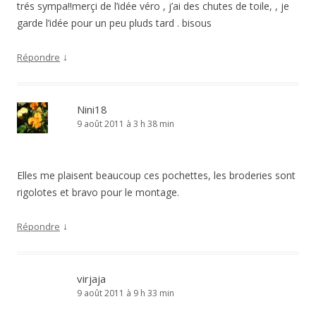
trés sympa!!merçi de l’idée véro , j’ai des chutes de toile, , je
garde l’idée pour un peu pluds tard . bisous
↓
Répondre
Nini18
9 août 2011 à 3 h 38 min
Elles me plaisent beaucoup ces pochettes, les broderies sont
rigolotes et bravo pour le montage.
↓
Répondre
virjaja
9 août 2011 à 9 h 33 min