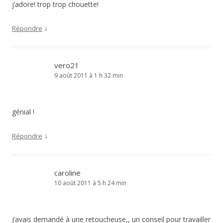
j’adore! trop trop chouette!
↓
Répondre
vero21
9 août 2011 à 1 h 32 min
génial !
↓
Répondre
caroline
10 août 2011 à 5 h 24 min
j’avais demandé à une retoucheuse,, un conseil pour travailler