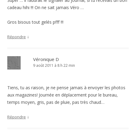
Super … il faudrait le signaler au journal, si tu recevais un bon
cadeau hihi !!! On ne sait jamais Véro …
Gros bisous tout gelés pfff !!!
↓
Répondre
Véronique D
9 août 2011 à 8 h 22 min
Tiens, tu as raison, je ne pense jamais à envoyer les photos
aux magazines! Journée en déplacement pour le bureau,
temps moyen, gris, pas de pluie, pas très chaud…
↓
Répondre