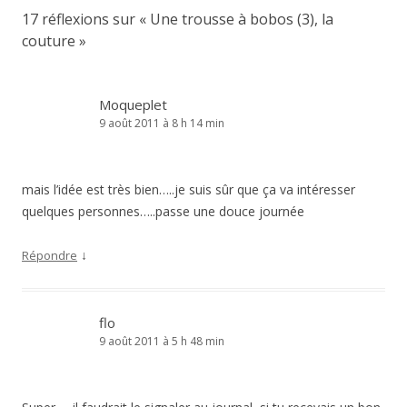
17 réflexions sur «
Une trousse à bobos (3), la
couture
»
Moqueplet
9 août 2011 à 8 h 14 min
mais l’idée est très bien…..je suis sûr que ça va intéresser
quelques personnes…..passe une douce journée
↓
Répondre
flo
9 août 2011 à 5 h 48 min