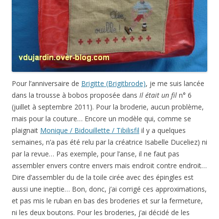
Pour l’anniversaire de
Brigitte (Brigitbrode)
, je me suis lancée
dans la trousse à bobos proposée dans
Il était un fil
n° 6
(juillet à septembre 2011). Pour la broderie, aucun problème,
mais pour la couture… Encore un modèle qui, comme se
plaignait
Monique / Bidouillette / Tibilisfil
il y a quelques
semaines, n’a pas été relu par la créatrice Isabelle Duceliez) ni
par la revue… Pas exemple, pour l’anse, il ne faut pas
assembler envers contre envers mais endroit contre endroit…
Dire d’assembler du de la toile cirée avec des épingles est
aussi une ineptie… Bon, donc, j’ai corrigé ces approximations,
et pas mis le ruban en bas des broderies et sur la fermeture,
ni les deux boutons. Pour les broderies, j’ai décidé de les