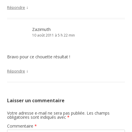
↓
Répondre
Zazimuth
10 août 2011 à 5 h 22 min
Bravo pour ce chouette résultat !
↓
Répondre
Laisser un commentaire
Votre adresse e-mail ne sera pas publiée.
Les champs
obligatoires sont indiqués avec
*
Commentaire
*