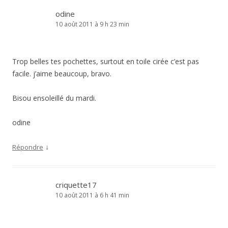
odine
10 août 2011 à 9 h 23 min
Trop belles tes pochettes, surtout en toile cirée c’est pas
facile. j’aime beaucoup, bravo.
Bisou ensoleillé du mardi.
odine
↓
Répondre
criquette17
10 août 2011 à 6 h 41 min