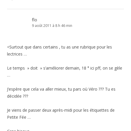
flo
9 août 2011 à 8 h 46 min
<Surtout que dans certains , tu as une rubrique pour les
lectrices …
Le temps » doit » s’améliorer demain, 18 ° ici pff, on se gèle
…
J’espère que cela va aller mieux, tu pars où Véro ??? Tu es
décidée ???
Je viens de passer deux après-midi pour les étiquettes de
Petite Fée …