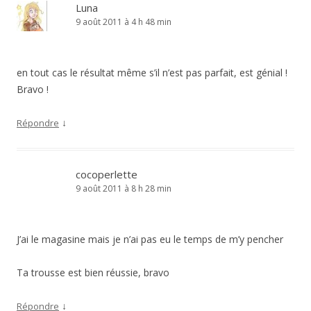
Luna
9 août 2011 à 4 h 48 min
en tout cas le résultat même s’il n’est pas parfait, est génial !
Bravo !
↓
Répondre
cocoperlette
9 août 2011 à 8 h 28 min
J’ai le magasine mais je n’ai pas eu le temps de m’y pencher
Ta trousse est bien réussie, bravo
↓
Répondre