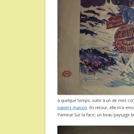
a quelque temps, suite à un de mes c
papiers maison
. En retour, elle m’a e
Pamina! Sur la face, un beau paysage 