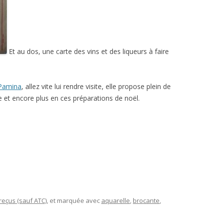
Et au dos, une carte des vins et des liqueurs à faire
Pamina
, allez vite lui rendre visite, elle propose plein de
e et encore plus en ces préparations de noël.
eçus (sauf ATC)
, et marquée avec
aquarelle
,
brocante
,