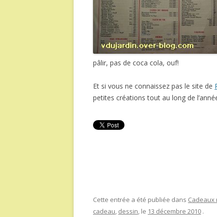
pâlir, pas de coca cola, ouf!
Et si vous ne connaissez pas le site de
petites créations tout au long de l’anné
Cette entrée a été publiée dans
Cadeaux r
cadeau
,
dessin
, le
13 décembre 2010
.