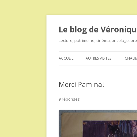
Le blog de Véroniqu
Lecture, patrimoine, cinéma, bricolage, b
ACCUEIL
AUTRES VISITES
CHAUM
Merci Pamina!
9 réponses