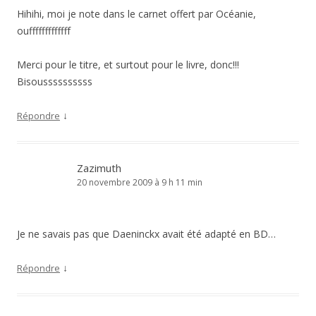
Hihihi, moi je note dans le carnet offert par Océanie,
oufffffffffffff
Merci pour le titre, et surtout pour le livre, donc!!!
Bisoussssssssss
↓
Répondre
Zazimuth
20 novembre 2009 à 9 h 11 min
Je ne savais pas que Daeninckx avait été adapté en BD…
↓
Répondre