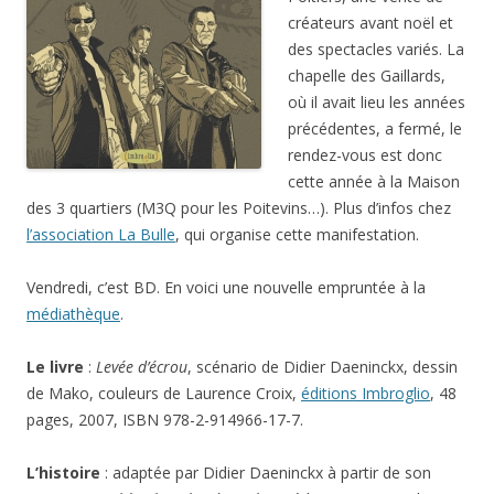
créateurs avant noël et
des spectacles variés. La
chapelle des Gaillards,
où il avait lieu les années
précédentes, a fermé, le
rendez-vous est donc
cette année à la Maison
des 3 quartiers (M3Q pour les Poitevins…). Plus d’infos chez
l’association La Bulle
, qui organise cette manifestation.
Vendredi, c’est BD. En voici une nouvelle empruntée à la
médiathèque
.
Le livre
:
Levée d’écrou
, scénario de Didier Daeninckx, dessin
de Mako, couleurs de Laurence Croix,
éditions Imbroglio
, 48
pages, 2007, ISBN 978-2-914966-17-7.
L’histoire
: adaptée par Didier Daeninckx à partir de son