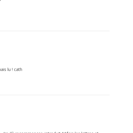
ais lu ! cath