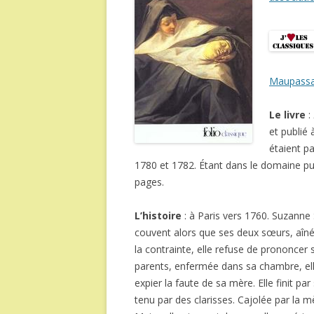
Maupassa
Le livre
:
et publié
étaient p
1780 et 1782. Étant dans le domaine pub
pages.
L’histoire
: à Paris vers 1760. Suzanne 
couvent alors que ses deux sœurs, aîné
la contrainte, elle refuse de prononcer
parents, enfermée dans sa chambre, elle 
expier la faute de sa mère. Elle finit pa
tenu par des clarisses. Cajolée par la 