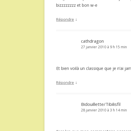
bizzzzzzzz et bon w-e
↓
Répondre
cathdragon
27 janvier 2010 à 9 h 15 min
Et bien voilà un classique que je n’ai jam
↓
Répondre
Bidouillette/Tibilisfil
28 janvier 2010 à 3 h 14 min