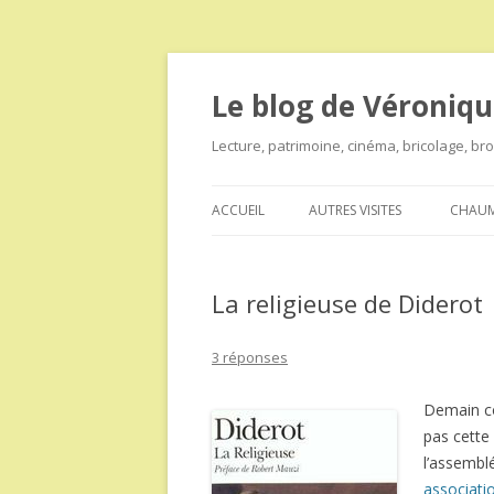
Le blog de Véroniqu
Lecture, patrimoine, cinéma, bricolage, b
ACCUEIL
AUTRES VISITES
CHAUM
La religieuse de Diderot
3 réponses
Demain co
pas cette
l’assembl
associati