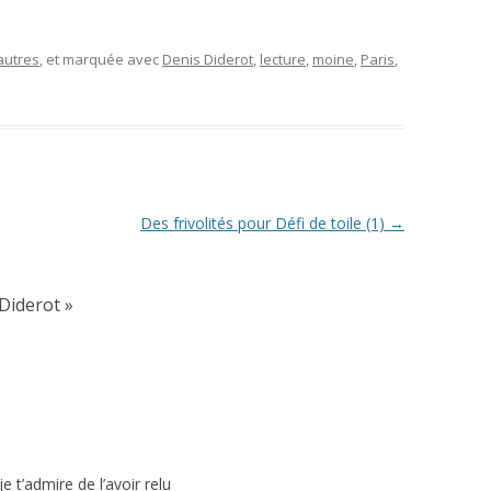
autres
, et marquée avec
Denis Diderot
,
lecture
,
moine
,
Paris
,
Des frivolités pour Défi de toile (1)
→
 Diderot
»
 t’admire de l’avoir relu