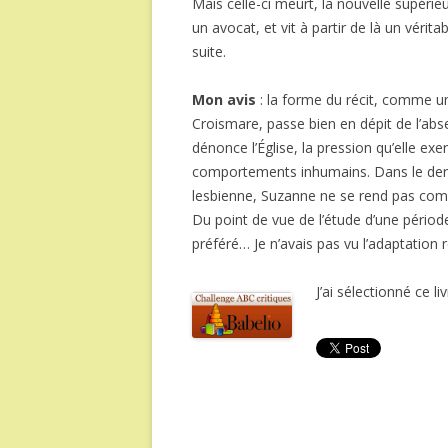
Mais celle-ci meurt, la nouvelle supéri
un avocat, et vit à partir de là un vérit
suite.
Mon avis
: la forme du récit, comme un
Croismare, passe bien en dépit de l’ab
dénonce l’Église, la pression qu’elle exe
comportements inhumains. Dans le dern
lesbienne, Suzanne ne se rend pas comp
Du point de vue de l’étude d’une période,
préféré… Je n’avais pas vu l’adaptation
J’ai sélectionné ce l