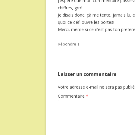
J’espère que mon commentaire passera, j
chiffres, grrr!
Je disais donc, çà me tente, jamais lu, e
quoi ce défi ouvre les portes!
Merci, même si ce n’est pas ton préféré
↓
Répondre
Laisser un commentaire
Votre adresse e-mail ne sera pas publié
Commentaire
*