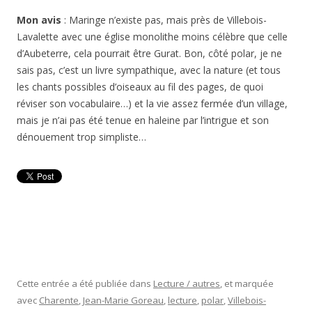
Mon avis
: Maringe n’existe pas, mais près de Villebois-
Lavalette avec une église monolithe moins célèbre que celle
d’Aubeterre, cela pourrait être Gurat. Bon, côté polar, je ne
sais pas, c’est un livre sympathique, avec la nature (et tous
les chants possibles d’oiseaux au fil des pages, de quoi
réviser son vocabulaire…) et la vie assez fermée d’un village,
mais je n’ai pas été tenue en haleine par l’intrigue et son
dénouement trop simpliste…
Cette entrée a été publiée dans
Lecture / autres
, et marquée
avec
Charente
,
Jean-Marie Goreau
,
lecture
,
polar
,
Villebois-