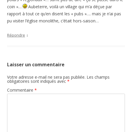
coin »…
Aubeterre, voilà un village qui m’a déçue par
rapport à tout ce qu’en disent les « pubs »…. mais je n’ai pas
pu visiter l’église monolithe, c’était hors-saison…
↓
Répondre
Laisser un commentaire
Votre adresse e-mail ne sera pas publiée.
Les champs
obligatoires sont indiqués avec
*
Commentaire
*