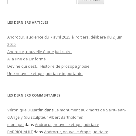
LES DERNIERS ARTICLES
Androcur, audience du 7 avril 2025 à Poitiers, délibéré du 2 juin
2025
Androcur, nouvelle étape judiciaire
A la une de L’informé
Devine qui c’est… Histoire de prosopagnosie
Une nouvelle étape judiciaire importante
LES DERNIERS COMMENTAIRES
Véronique Dujardin
dans
Le monument aux morts de Saint-Jean-
d’Angély (du sculpteur Albert Bartholomé)
monique
dans
Androcur, nouvelle étape judiciaire
BARRIQUAULT
dans
Androcur, nouvelle étape judiciaire