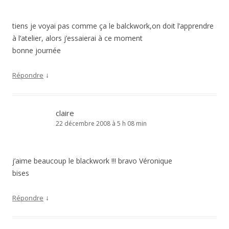
tiens je voyai pas comme ça le balckwork,on doit l’apprendre
à l’atelier, alors j’essaierai à ce moment
bonne journée
↓
Répondre
claire
22 décembre 2008 à 5 h 08 min
j’aime beaucoup le blackwork !!! bravo Véronique
bises
↓
Répondre