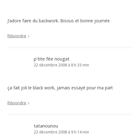
J’adore faire du backwork. Bisous et bonne journée
↓
Répondre
p'tite fée nougat
22 décembre 2008 à 8 h 33 min
ça fait joli le black work, jamais essayé pour ma part
↓
Répondre
tatanounou
22 décembre 2008 à 9 h 14 min