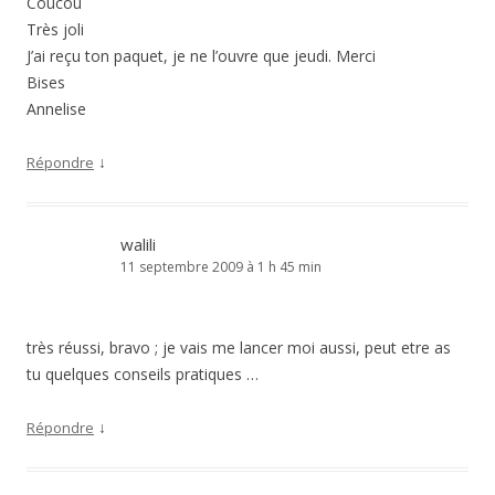
Coucou
Très joli
J’ai reçu ton paquet, je ne l’ouvre que jeudi. Merci
Bises
Annelise
↓
Répondre
walili
11 septembre 2009 à 1 h 45 min
très réussi, bravo ; je vais me lancer moi aussi, peut etre as
tu quelques conseils pratiques …
↓
Répondre