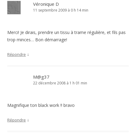
Véronique D
11 septembre 2009 à 0 h 14 min
Merci! Je dirais, prendre un tissu à trame régulière, et fils pas
trop minces… Bon démarrage!
↓
Répondre
M@g37
22 décembre 2008 à 1 h 01 min
Magnifique ton black work !! bravo
↓
Répondre