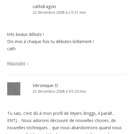
cathdragon
22 décembre 2008 à 2 h 51 min
très beaux débuts !
Dis-moi à chaque fois tu débutes brillament !
cath
↓
Répondre
Véronique D
23 décembre 2008 à 9 h 20 min
Tu sais, c’est dû à mon profil de Myers-Briggs, il paraît…
ENTJ… Nous adorons découvrir de nouvelles choses, de
nouvelles techniques… que nous abandonnons quand nous