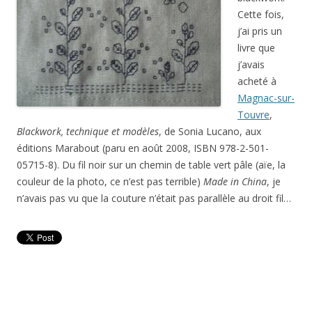
Cette fois,
j’ai pris un
livre que
j’avais
acheté à
Magnac-sur-
Touvre
,
Blackwork, technique et modèles
, de Sonia Lucano, aux
éditions Marabout (paru en août 2008, ISBN 978-2-501-
05715-8). Du fil noir sur un chemin de table vert pâle (aïe, la
couleur de la photo, ce n’est pas terrible)
Made in China
, je
n’avais pas vu que la couture n’était pas parallèle au droit fil…