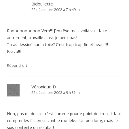
Bidoullette
22 décembre 2008 à 7 h 49 min
Rhooooooooooo Véro!!! J’en rêve mais voilà vais faire
autrement, travaillé ainsi, je peux pas!
Tu as dessiné sur la toile? C’est trop trop fin et beau!!!!!
Bravo!!!!!
↓
Répondre
Véronique D
22 décembre 2008 à 9 h 31 min
Non, pas de dessin, c’est comme pour e point de croix, il faut
compter les fils en suivant le modèle… Un peu long, mais je
suis contente du résultat!