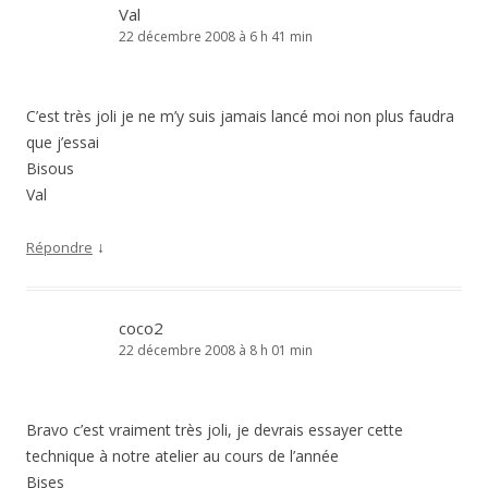
Val
22 décembre 2008 à 6 h 41 min
C’est très joli je ne m’y suis jamais lancé moi non plus faudra
que j’essai
Bisous
Val
↓
Répondre
coco2
22 décembre 2008 à 8 h 01 min
Bravo c’est vraiment très joli, je devrais essayer cette
technique à notre atelier au cours de l’année
Bises