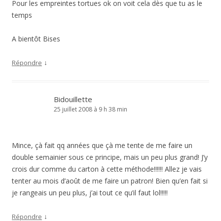
Pour les empreintes tortues ok on voit cela dès que tu as le
temps
A bientôt Bises
↓
Répondre
Bidouillette
25 juillet 2008 à 9 h 38 min
Mince, çà fait qq années que çà me tente de me faire un
double semainier sous ce principe, mais un peu plus grand! J’y
crois dur comme du carton à cette méthode!!!!!! Allez je vais
tenter au mois d’août de me faire un patron! Bien qu’en fait si
je rangeais un peu plus, j’ai tout ce qu’il faut lol!!!!!
↓
Répondre