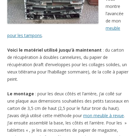
montre
l’avancée
de mon
meuble
pour les tampons
.
Voici le matériel utilisé jusqu’à maintenant
: du carton
de récupération à doubles cannelures, du papier de
récupération (kraft d’enveloppes pour les collages solides, un
vieux télérama pour l’habillage sommaire), de la colle à papier
peint.
Le montage
: pour les deux côtés et l’arrière, j’ai collé sur
une plaque aux dimensions souhaitées des petits tasseaux en
carton de 3,5 cm de haut (2,5 pour le futur tiroir du haut).
J’avais déjà utilisé cette méthode pour
mon meuble à revue
.
J’ai ensuite assemblé la base, les côtés et l’arrière. Pour les »
tablettes « , je les ai recouvertes de papier de magazine,