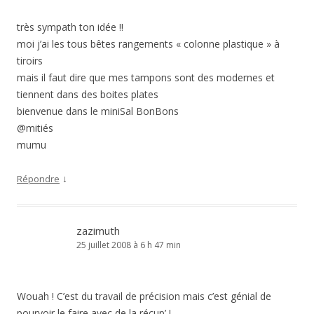
très sympath ton idée !!
moi j’ai les tous bêtes rangements « colonne plastique » à
tiroirs
mais il faut dire que mes tampons sont des modernes et
tiennent dans des boites plates
bienvenue dans le miniSal BonBons
@mitiés
mumu
↓
Répondre
zazimuth
25 juillet 2008 à 6 h 47 min
Wouah ! C’est du travail de précision mais c’est génial de
pourvoir le faire avec de la récup’ !