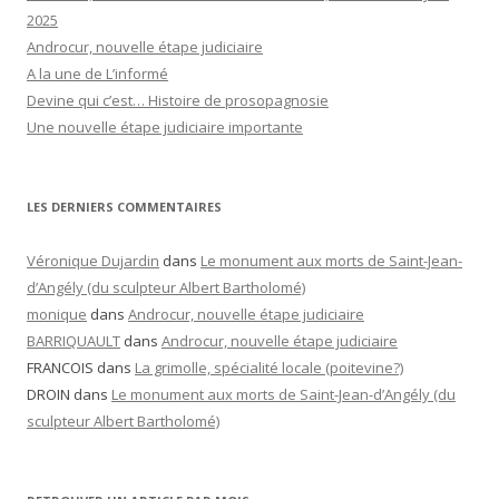
2025
Androcur, nouvelle étape judiciaire
A la une de L’informé
Devine qui c’est… Histoire de prosopagnosie
Une nouvelle étape judiciaire importante
LES DERNIERS COMMENTAIRES
Véronique Dujardin
dans
Le monument aux morts de Saint-Jean-
d’Angély (du sculpteur Albert Bartholomé)
monique
dans
Androcur, nouvelle étape judiciaire
BARRIQUAULT
dans
Androcur, nouvelle étape judiciaire
FRANCOIS
dans
La grimolle, spécialité locale (poitevine?)
DROIN
dans
Le monument aux morts de Saint-Jean-d’Angély (du
sculpteur Albert Bartholomé)