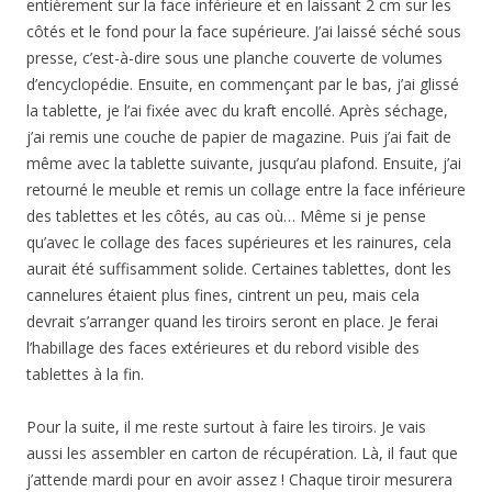
entièrement sur la face inférieure et en laissant 2 cm sur les
côtés et le fond pour la face supérieure. J’ai laissé séché sous
presse, c’est-à-dire sous une planche couverte de volumes
d’encyclopédie. Ensuite, en commençant par le bas, j’ai glissé
la tablette, je l’ai fixée avec du kraft encollé. Après séchage,
j’ai remis une couche de papier de magazine. Puis j’ai fait de
même avec la tablette suivante, jusqu’au plafond. Ensuite, j’ai
retourné le meuble et remis un collage entre la face inférieure
des tablettes et les côtés, au cas où… Même si je pense
qu’avec le collage des faces supérieures et les rainures, cela
aurait été suffisamment solide. Certaines tablettes, dont les
cannelures étaient plus fines, cintrent un peu, mais cela
devrait s’arranger quand les tiroirs seront en place. Je ferai
l’habillage des faces extérieures et du rebord visible des
tablettes à la fin.
Pour la suite, il me reste surtout à faire les tiroirs. Je vais
aussi les assembler en carton de récupération. Là, il faut que
j’attende mardi pour en avoir assez ! Chaque tiroir mesurera