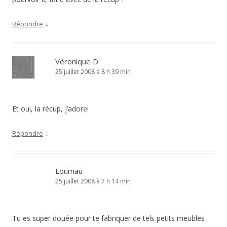
↓
Répondre
Véronique D
25 juillet 2008 à 8 h 39 min
Et oui, la récup, j’adore!
↓
Répondre
Loumau
25 juillet 2008 à 7 h 14 min
Tu es super douée pour te fabriquer de tels petits meubles