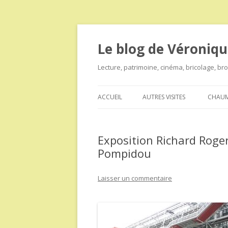
Le blog de Véroniqu
Lecture, patrimoine, cinéma, bricolage, b
ACCUEIL
AUTRES VISITES
CHAUM
Exposition Richard Roger
Pompidou
Laisser un commentaire