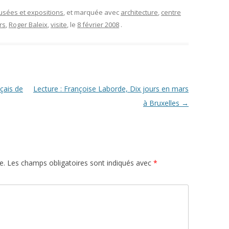
musées et expositions
, et marquée avec
architecture
,
centre
rs
,
Roger Baleix
,
visite
, le
8 février 2008
.
nçais de
Lecture : Françoise Laborde, Dix jours en mars
à Bruxelles
→
e.
Les champs obligatoires sont indiqués avec
*