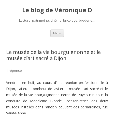
Le blog de Véronique D
Lecture, patrimoine, cinéma, bricolage, broderie…
Aller
Menu
au
contenu
Le musée de la vie bourguignonne et le
musée d’art sacré à Dijon
1 réponse
Vendredi en huit, au cours d’une réunion professionnelle à
Dijon, j’ai eu le bonheur de visiter le musée d’art sacré et le
musée de la vie bourguignonne Perrin de Puycousin sous la
conduite de Madeleine Blondel, conservatrice des deux
musées installés dans l’ancien couvent des bernardines, rue
Sainte-Anne.