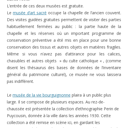
L’entrée de ces deux musées est gratuite.
Le
musée d’art sacré
occupe la chapelle de l’ancien couvent.
Des visites guidées gratuites permettent de visiter des parties
habituellement fermées au public : la partie haute de la
chapelle et les réserves où un important programme de
conservation préventive a été mis en place pour une bonne
conservation des tissus et autres objets en matières fragiles.
Même si vous n’avez pas d’attirance pour les calices,
chasubles et autres objets » du culte catholique « , (comme
disent les thésaurus des bases de données de l’inventaire
général du patrimoine culturel), ce musée ne vous laissera
pas indifférent.
Le
musée de la vie bourguignonne
plaira à un public plus
large. Il se compose de plusieurs espaces. Au rez-de-
chaussée est présentée la collection d’ethnographie Perin de
Puycousin, donnée à la ville dans les années 1930. Cette
collection a été remise en scène ici, en gardant les