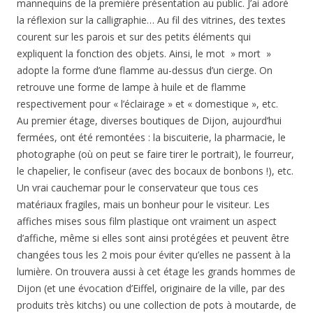
mannequins de la première présentation au public. J’ai adoré
la réflexion sur la calligraphie… Au fil des vitrines, des textes
courent sur les parois et sur des petits éléments qui
expliquent la fonction des objets. Ainsi, le mot » mort »
adopte la forme d’une flamme au-dessus d’un cierge. On
retrouve une forme de lampe à huile et de flamme
respectivement pour « l’éclairage » et « domestique », etc.
Au premier étage, diverses boutiques de Dijon, aujourd’hui
fermées, ont été remontées : la biscuiterie, la pharmacie, le
photographe (où on peut se faire tirer le portrait), le fourreur,
le chapelier, le confiseur (avec des bocaux de bonbons !), etc.
Un vrai cauchemar pour le conservateur que tous ces
matériaux fragiles, mais un bonheur pour le visiteur. Les
affiches mises sous film plastique ont vraiment un aspect
d’affiche, même si elles sont ainsi protégées et peuvent être
changées tous les 2 mois pour éviter qu’elles ne passent à la
lumière. On trouvera aussi à cet étage les grands hommes de
Dijon (et une évocation d’Eiffel, originaire de la ville, par des
produits très kitchs) ou une collection de pots à moutarde, de