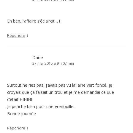
Eh ben, l’affaire s’éclaircit… !
↓
Répondre
Dane
27 mai 2015 à 9 h 07 min
Surtout ne riez pas, j’avais pas vu la laine vert foncé, je
croyais que ça faisait un trou et je me demandai ce que
c’était HIHIHI
Je penche bien pour une grenouille.
Bonne journée
↓
Répondre