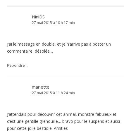
NiniDS
27 mai 2015 à 10 h 17 min
J’ai le message en double, et je n’arrive pas à poster un
commentaire, désolée…
↓
Répondre
mariette
27 mai 2015 à 11 h 24 min
J’attendais pour découvrir cet animal, monstre fabuleux et
c’est une gentille grenouille… bravo pour le suspens et aussi
pour cette jolie bestiole. Amitiés