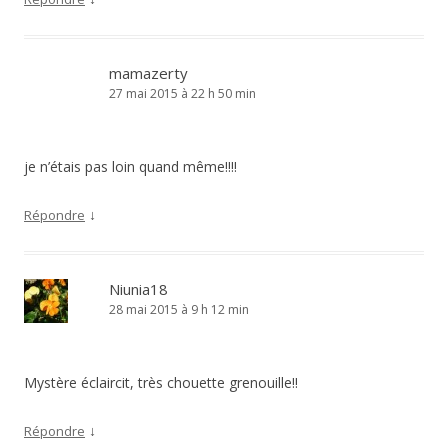
mamazerty
27 mai 2015 à 22 h 50 min
je n’étais pas loin quand même!!!!
↓
Répondre
Niunia18
28 mai 2015 à 9 h 12 min
Mystère éclaircit, très chouette grenouille!!
↓
Répondre