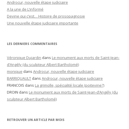
Androcur, nouvelle étape judiciaire
A la une de L’informé
Devine qui c’est… Histoire de prosopagnosie
Une nouvelle étape judiciaire importante
LES DERNIERS COMMENTAIRES
Véronique Dujardin
dans
Le monument aux morts de Saint-Jean-
d’Angély (du sculpteur Albert Bartholomé)
monique
dans
Androcur, nouvelle étape judiciaire
BARRIQUAULT
dans
Androcur, nouvelle étape judiciaire
FRANCOIS
dans
La grimolle, spécialité locale (poitevine?)
DROIN
dans
Le monument aux morts de Saint-Jean-d’Angély (du
sculpteur Albert Bartholomé)
RETROUVER UN ARTICLE PAR MOIS