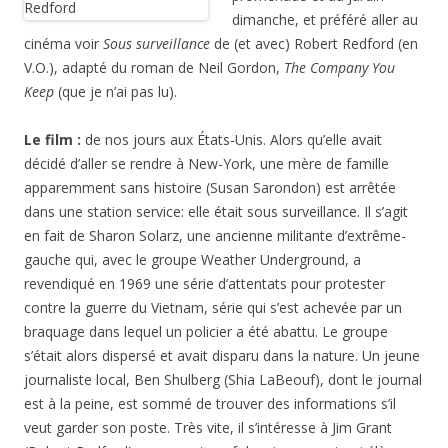
dimanche, et préféré aller au
cinéma voir
Sous surveillance
de (et avec) Robert Redford (en
V.O.), adapté du roman de Neil Gordon,
The Company You
Keep
(que je n’ai pas lu).
Le film :
de nos jours aux États-Unis. Alors qu’elle avait
décidé d’aller se rendre à New-York, une mère de famille
apparemment sans histoire (Susan Sarondon) est arrêtée
dans une station service: elle était sous surveillance. Il s’agit
en fait de Sharon Solarz, une ancienne militante d’extrême-
gauche qui, avec le groupe Weather Underground, a
revendiqué en 1969 une série d’attentats pour protester
contre la guerre du Vietnam, série qui s’est achevée par un
braquage dans lequel un policier a été abattu. Le groupe
s’était alors dispersé et avait disparu dans la nature. Un jeune
journaliste local, Ben Shulberg (Shia LaBeouf), dont le journal
est à la peine, est sommé de trouver des informations s’il
veut garder son poste. Très vite, il s’intéresse à Jim Grant