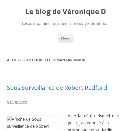
Le blog de Véronique D
Lecture, patrimoine, cinéma, bricolage, broderie…
Aller
Menu
au
contenu
ARCHIVES PAR ÉTIQUETTE :
SUSAN SARONDON
Sous surveillance de Robert Redford
5 réponses
Avec la météo frisquette et
grise, j’ai renoncé à la
promenade et au jardin