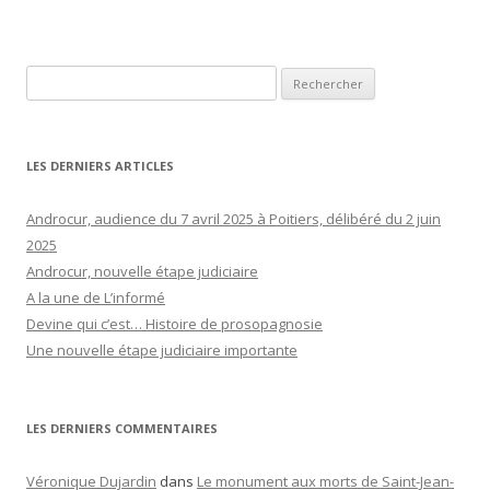
Rechercher :
LES DERNIERS ARTICLES
Androcur, audience du 7 avril 2025 à Poitiers, délibéré du 2 juin
2025
Androcur, nouvelle étape judiciaire
A la une de L’informé
Devine qui c’est… Histoire de prosopagnosie
Une nouvelle étape judiciaire importante
LES DERNIERS COMMENTAIRES
Véronique Dujardin
dans
Le monument aux morts de Saint-Jean-