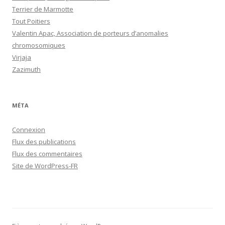
Terrier de Marmotte
Tout Poitiers
Valentin Apac, Association de porteurs d’anomalies
chromosomiques
Virjaja
Zazimuth
MÉTA
Connexion
Flux des publications
Flux des commentaires
Site de WordPress-FR