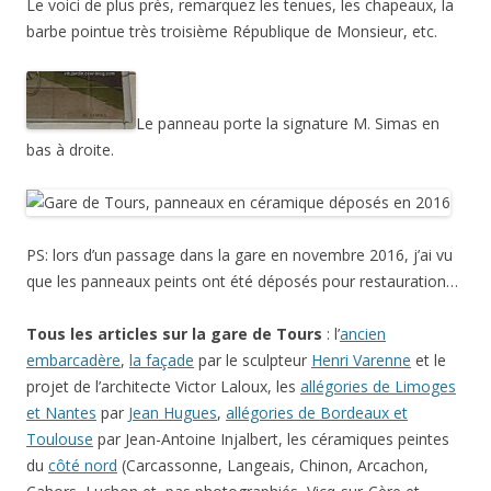
Le voici de plus près, remarquez les tenues, les chapeaux, la
barbe pointue très troisième République de Monsieur, etc.
Le panneau porte la signature M. Simas en
bas à droite.
PS: lors d’un passage dans la gare en novembre 2016, j’ai vu
que les panneaux peints ont été déposés pour restauration…
Tous les articles sur la gare de Tours
: l’
ancien
embarcadère
,
la façade
par le sculpteur
Henri Varenne
et le
projet de l’architecte Victor Laloux, les
allégories de Limoges
et Nantes
par
Jean Hugues
,
allégories de Bordeaux et
Toulouse
par Jean-Antoine Injalbert, les céramiques peintes
du
côté nord
(Carcassonne, Langeais, Chinon, Arcachon,