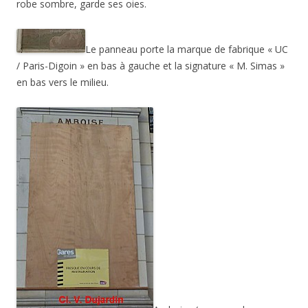
robe sombre, garde ses oies.
Le panneau porte la marque de fabrique « UC
/ Paris-Digoin » en bas à gauche et la signature « M. Simas »
en bas vers le milieu.