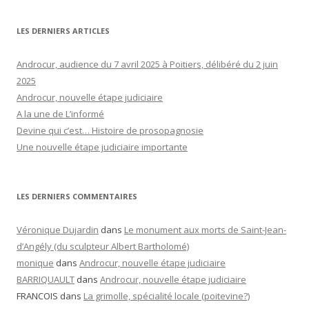
LES DERNIERS ARTICLES
Androcur, audience du 7 avril 2025 à Poitiers, délibéré du 2 juin
2025
Androcur, nouvelle étape judiciaire
A la une de L’informé
Devine qui c’est… Histoire de prosopagnosie
Une nouvelle étape judiciaire importante
LES DERNIERS COMMENTAIRES
Véronique Dujardin
dans
Le monument aux morts de Saint-Jean-
d’Angély (du sculpteur Albert Bartholomé)
monique
dans
Androcur, nouvelle étape judiciaire
BARRIQUAULT
dans
Androcur, nouvelle étape judiciaire
FRANCOIS
dans
La grimolle, spécialité locale (poitevine?)