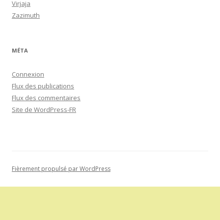
Virjaja
Zazimuth
MÉTA
Connexion
Flux des publications
Flux des commentaires
Site de WordPress-FR
Fièrement propulsé par WordPress