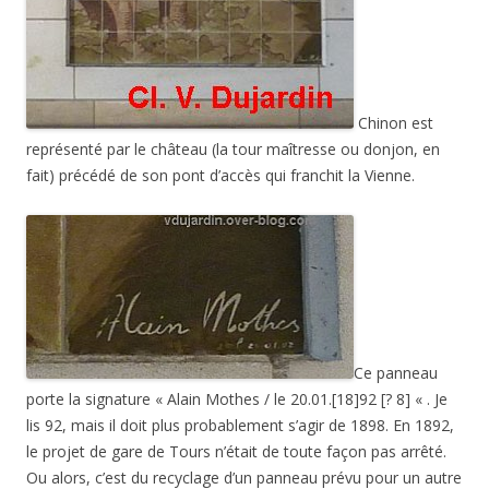
Chinon est
représenté par le château (la tour maîtresse ou donjon, en
fait) précédé de son pont d’accès qui franchit la Vienne.
Ce panneau
porte la signature « Alain Mothes / le 20.01.[18]92 [? 8] « . Je
lis 92, mais il doit plus probablement s’agir de 1898. En 1892,
le projet de gare de Tours n’était de toute façon pas arrêté.
Ou alors, c’est du recyclage d’un panneau prévu pour un autre