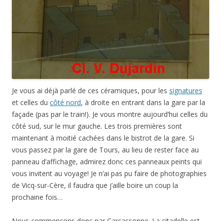
Je vous ai déjà parlé de ces céramiques, pour les
signatures
et celles du
côté nord
, à droite en entrant dans la gare par la
façade (pas par le train!). Je vous montre aujourd’hui celles du
côté sud, sur le mur gauche. Les trois premières sont
maintenant à moitié cachées dans le bistrot de la gare. Si
vous passez par la gare de Tours, au lieu de rester face au
panneau d’affichage, admirez donc ces panneaux peints qui
vous invitent au voyage! Je n’ai pas pu faire de photographies
de Vicq-sur-Cère, il faudra que j’aille boire un coup la
prochaine fois…
Nous commençons donc par Carcassonne. La citadelle est