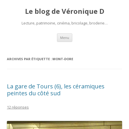
Le blog de Véronique D
Lecture, patrimoine, cinéma, bricolage, broderie…
Aller
Menu
au
contenu
ARCHIVES PAR ÉTIQUETTE :
MONT-DORE
La gare de Tours (6), les céramiques
peintes du côté sud
12 réponses