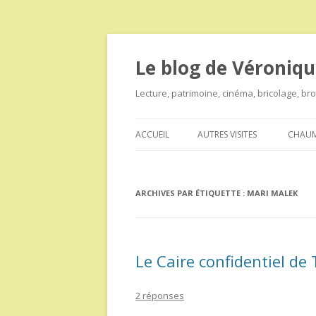
Le blog de Véroniqu
Lecture, patrimoine, cinéma, bricolage, b
ACCUEIL
AUTRES VISITES
CHAUM
ARCHIVES PAR ÉTIQUETTE :
MARI MALEK
Le Caire confidentiel de 
2 réponses