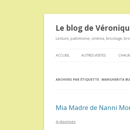
Le blog de Véroniqu
Lecture, patrimoine, cinéma, bricolage, b
ACCUEIL
AUTRES VISITES
CHAUM
ARCHIVES PAR ÉTIQUETTE :
MARGHERITA BU
Mia Madre de Nanni Mor
4 réponses