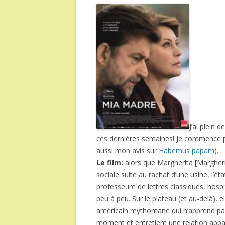
J’ai plein 
ces dernières semaines! Je commence p
aussi mon avis sur
Habemus papam
).
Le film:
alors que Margherita [Margheri
sociale suite au rachat d’une usine, l’ét
professeure de lettres classiques, hos
peu à peu. Sur le plateau (et au-delà), e
américain mythomane qui n’apprend pas 
moment et entretient une relation app