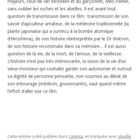
majeurs, ceux de Ian McKellen et du garçonnet, Milo Parker,
sans oublier les ruches et les abeilles. Il est avant tout
question de transmission dans ce film : transmission de son
savoir d’apiculteur amateur, de la médecine traditionnelle (la
plante japonaise qui a survécu à la bombe atomique
d’Hiroshima), de son histoire réinterprétée par le Dr Watson,
de son histoire reconstruite dans sa mémoire… Il est aussi
question de la vie, de la mort, de l’amour, de la vieillesse.
L’histoire n’est pas très intéressante, la vision de la vie d’un
vieux monsieur qui souhaite garder son autonomie et surtout
sa dignité de personne pensante, non soumise au diktat de
son entourage (médecin, gouvernante), vaut quand même
l’effort d’aller voir ce film.
Cette entrée a été publiée dans
Cinéma
, et marquée avec
abeille
,