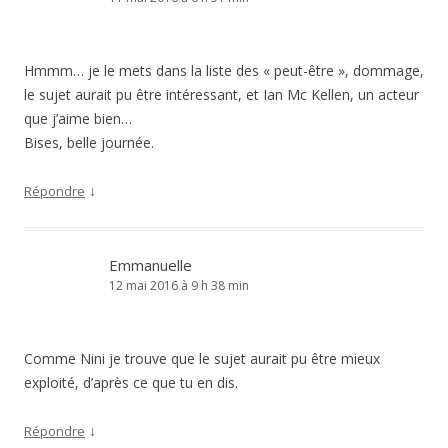
Hmmm… je le mets dans la liste des « peut-être », dommage,
le sujet aurait pu être intéressant, et Ian Mc Kellen, un acteur
que j’aime bien…
Bises, belle journée.
↓
Répondre
Emmanuelle
12 mai 2016 à 9 h 38 min
Comme Nini je trouve que le sujet aurait pu être mieux
exploité, d’après ce que tu en dis.
↓
Répondre