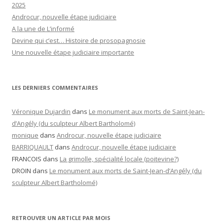
2025
Androcur, nouvelle étape judiciaire
A la une de L’informé
Devine qui c’est… Histoire de prosopagnosie
Une nouvelle étape judiciaire importante
LES DERNIERS COMMENTAIRES
Véronique Dujardin
dans
Le monument aux morts de Saint-Jean-
d’Angély (du sculpteur Albert Bartholomé)
monique
dans
Androcur, nouvelle étape judiciaire
BARRIQUAULT
dans
Androcur, nouvelle étape judiciaire
FRANCOIS
dans
La grimolle, spécialité locale (poitevine?)
DROIN
dans
Le monument aux morts de Saint-Jean-d’Angély (du
sculpteur Albert Bartholomé)
RETROUVER UN ARTICLE PAR MOIS