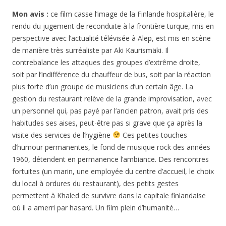
Mon avis :
ce film casse l’image de la Finlande hospitalière, le
rendu du jugement de reconduite à la frontière turque, mis en
perspective avec l’actualité télévisée à Alep, est mis en scène
de manière très surréaliste par Aki Kaurismäki. Il
contrebalance les attaques des groupes d’extrême droite,
soit par l’indifférence du chauffeur de bus, soit par la réaction
plus forte d’un groupe de musiciens d’un certain âge. La
gestion du restaurant relève de la grande improvisation, avec
un personnel qui, pas payé par l’ancien patron, avait pris des
habitudes ses aises, peut-être pas si grave que ça après la
visite des services de l’hygiène
Ces petites touches
d’humour permanentes, le fond de musique rock des années
1960, détendent en permanence l’ambiance. Des rencontres
fortuites (un marin, une employée du centre d’accueil, le choix
du local à ordures du restaurant), des petits gestes
permettent à Khaled de survivre dans la capitale finlandaise
où il a amerri par hasard. Un film plein d’humanité…