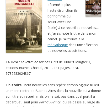
décerné la plus
haute distinction (le
bonhomme qui
sourit avec une
étoile) à ce recueil de nouvelles…
et j’avais noté le titre dans mon
carnet. Je l’ai trouvé à la
médiathèque
dans une sélection
de nouvelles acquisitions.
Le livre
:
La lettre de Buenos Aires
de Hubert Mingarelli,
éditions Buchet Chastel, 2011, 181 pages, ISBN
9782283024867.
L’histoire
: neuf nouvelles sans repère chronologique ni lieu :
un marin rentre de Buenos Aires dans la nouvelle qui a donné
son titre au recueil, mais on ne sait pas dans quel port il a
débarqué), sauf pour
Port-au-Prince
, qui se passe au large de