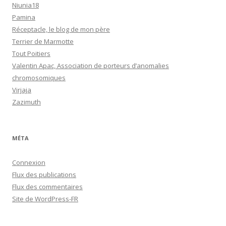
Niunia18
Pamina
Réceptacle, le blog de mon père
Terrier de Marmotte
Tout Poitiers
Valentin Apac, Association de porteurs d’anomalies
chromosomiques
Virjaja
Zazimuth
MÉTA
Connexion
Flux des publications
Flux des commentaires
Site de WordPress-FR