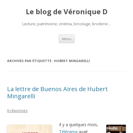
Le blog de Véronique D
Lecture, patrimoine, cinéma, bricolage, broderie…
Aller
Menu
au
contenu
ARCHIVES PAR ÉTIQUETTE :
HUBERT MINGARELLI
La lettre de Buenos Aires de Hubert
Mingarelli
6 réponses
Il y a quelques mois,
Télérama
avait