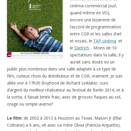
cinéma commercial (ouf,
quand même en VO),
encore une bizarrerie de
l’accord de programmation
entre CGR et les salles d’art
et essais, le
TAP cinéma
et
le
Dietrich
… Moins de 10
spectateurs dans la salle, il y
aurait sans doute eu un
public plus nombreux dans une salle adaptée à ce type de
film, curieux choix du distributeur et de CGR, vraiment. Je suis
allée voir à 17h30 Boyhood de Richard Linklater, ours
d’argent du meilleur réalisateur au festival de Berlin 2014, et à
la sortie, il faisait limité frais, avec de grosses flaques au sol,
orage ou simple averse?
Le film:
de 2002 à 2013 à Houston au Texas. Mason Jr (Ellar
Coltrane) a 6 ans, vit avec sa mère Olivia (Patricia Arquette),