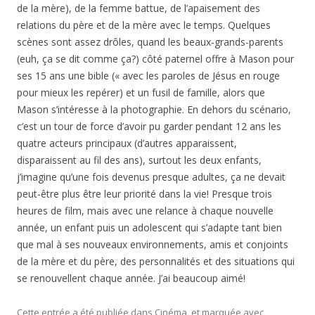
de la mère), de la femme battue, de l’apaisement des
relations du père et de la mère avec le temps. Quelques
scènes sont assez drôles, quand les beaux-grands-parents
(euh, ça se dit comme ça?) côté paternel offre à Mason pour
ses 15 ans une bible (« avec les paroles de Jésus en rouge
pour mieux les repérer) et un fusil de famille, alors que
Mason s’intéresse à la photographie. En dehors du scénario,
c’est un tour de force d’avoir pu garder pendant 12 ans les
quatre acteurs principaux (d’autres apparaissent,
disparaissent au fil des ans), surtout les deux enfants,
j’imagine qu’une fois devenus presque adultes, ça ne devait
peut-être plus être leur priorité dans la vie! Presque trois
heures de film, mais avec une relance à chaque nouvelle
année, un enfant puis un adolescent qui s’adapte tant bien
que mal à ses nouveaux environnements, amis et conjoints
de la mère et du père, des personnalités et des situations qui
se renouvellent chaque année. J’ai beaucoup aimé!
Cette entrée a été publiée dans
Cinéma
, et marquée avec