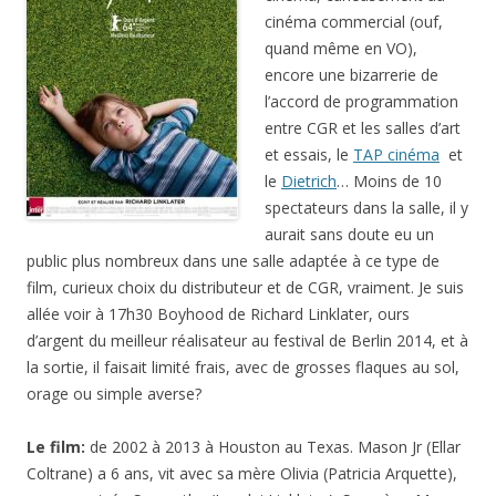
cinéma commercial (ouf,
quand même en VO),
encore une bizarrerie de
l’accord de programmation
entre CGR et les salles d’art
et essais, le
TAP cinéma
et
le
Dietrich
… Moins de 10
spectateurs dans la salle, il y
aurait sans doute eu un
public plus nombreux dans une salle adaptée à ce type de
film, curieux choix du distributeur et de CGR, vraiment. Je suis
allée voir à 17h30 Boyhood de Richard Linklater, ours
d’argent du meilleur réalisateur au festival de Berlin 2014, et à
la sortie, il faisait limité frais, avec de grosses flaques au sol,
orage ou simple averse?
Le film:
de 2002 à 2013 à Houston au Texas. Mason Jr (Ellar
Coltrane) a 6 ans, vit avec sa mère Olivia (Patricia Arquette),