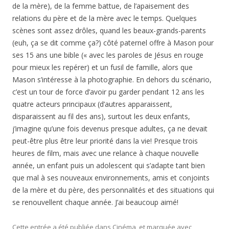
de la mère), de la femme battue, de l’apaisement des
relations du père et de la mère avec le temps. Quelques
scènes sont assez drôles, quand les beaux-grands-parents
(euh, ça se dit comme ça?) côté paternel offre à Mason pour
ses 15 ans une bible (« avec les paroles de Jésus en rouge
pour mieux les repérer) et un fusil de famille, alors que
Mason s’intéresse à la photographie. En dehors du scénario,
c’est un tour de force d’avoir pu garder pendant 12 ans les
quatre acteurs principaux (d’autres apparaissent,
disparaissent au fil des ans), surtout les deux enfants,
j’imagine qu’une fois devenus presque adultes, ça ne devait
peut-être plus être leur priorité dans la vie! Presque trois
heures de film, mais avec une relance à chaque nouvelle
année, un enfant puis un adolescent qui s’adapte tant bien
que mal à ses nouveaux environnements, amis et conjoints
de la mère et du père, des personnalités et des situations qui
se renouvellent chaque année. J’ai beaucoup aimé!
Cette entrée a été publiée dans
Cinéma
, et marquée avec