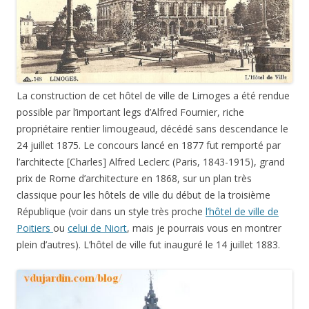
La construction de cet hôtel de ville de Limoges a été rendue
possible par l’important legs d’Alfred Fournier, riche
propriétaire rentier limougeaud, décédé sans descendance le
24 juillet 1875. Le concours lancé en 1877 fut remporté par
l’architecte [Charles] Alfred Leclerc (Paris, 1843-1915), grand
prix de Rome d’architecture en 1868, sur un plan très
classique pour les hôtels de ville du début de la troisième
République (voir dans un style très proche
l’hôtel de ville de
Poitiers
ou
celui de Niort
, mais je pourrais vous en montrer
plein d’autres). L’hôtel de ville fut inauguré le 14 juillet 1883.