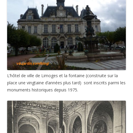
L’hôtel de ville de Limoges et la fontaine (construite sur la
place une vingtaine d’années plus tard) sont inscrits parmi les
monuments historiques depuis 1975.