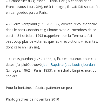
– « chancelier d’Aguesseau (1668-1751) » chancelier de
France (sous Louis XIV), né à Limoges, il avait fait sa carrière
en Languedoc puis à Paris,
– « Pierre Vergniaud (1753-1793) », avocat, révolutionnaire
dans le parti Girondin et guillotiné avec 21 membres de ce
parti le 31 octobre 1793 (rappelons que la Terreur a fait
beaucoup plus de victimes que les « révolutions » récentes,
dont celle en Tunisie),
– « Louis Jourdan (1762-1833) », là, c’est curieux, pour ces
dates, j’ai plutôt trouvé
Jean-Baptiste (pas Louis) Jourdan
(Limoges, 1862 – Paris, 1833), maréchal d’Empire,mort du
choléra.
Pour la fontaine, il faudra patienter un peu…
Photographies de novembre 2010