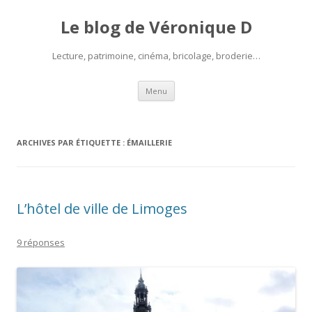
Le blog de Véronique D
Lecture, patrimoine, cinéma, bricolage, broderie…
Aller
Menu
au
contenu
ARCHIVES PAR ÉTIQUETTE :
ÉMAILLERIE
L’hôtel de ville de Limoges
9 réponses