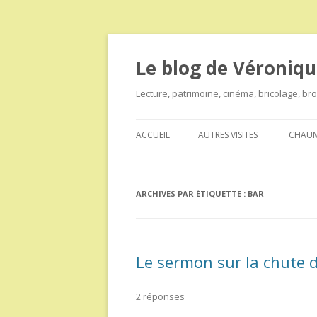
Le blog de Véroniqu
Lecture, patrimoine, cinéma, bricolage, b
ACCUEIL
AUTRES VISITES
CHAUM
ARCHIVES PAR ÉTIQUETTE :
BAR
Le sermon sur la chute 
2 réponses