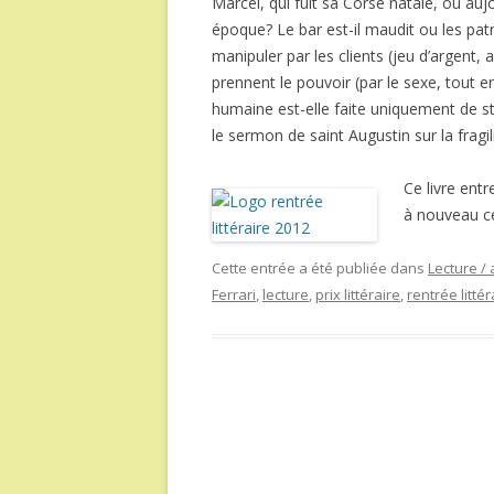
Marcel, qui fuit sa Corse natale, ou aujo
époque? Le bar est-il maudit ou les pa
manipuler par les clients (jeu d’argent,
prennent le pouvoir (par le sexe, tout e
humaine est-elle faite uniquement de st
le sermon de saint Augustin sur la fragi
Ce livre ent
à nouveau c
Cette entrée a été publiée dans
Lecture / 
Ferrari
,
lecture
,
prix littéraire
,
rentrée littér