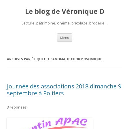
Le blog de Véronique D
Lecture, patrimoine, cinéma, bricolage, broderie…
Aller
Menu
au
contenu
ARCHIVES PAR ÉTIQUETTE :
ANOMALIE CHORMOSOMIQUE
Journée des associations 2018 dimanche 9
septembre à Poitiers
3 réponses