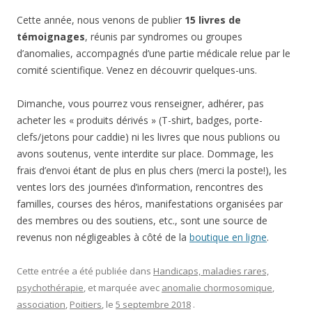
Cette année, nous venons de publier
15 livres de
témoignages
, réunis par syndromes ou groupes
d’anomalies, accompagnés d’une partie médicale relue par le
comité scientifique. Venez en découvrir quelques-uns.
Dimanche, vous pourrez vous renseigner, adhérer, pas
acheter les « produits dérivés » (T-shirt, badges, porte-
clefs/jetons pour caddie) ni les livres que nous publions ou
avons soutenus, vente interdite sur place. Dommage, les
frais d’envoi étant de plus en plus chers (merci la poste!), les
ventes lors des journées d’information, rencontres des
familles, courses des héros, manifestations organisées par
des membres ou des soutiens, etc., sont une source de
revenus non négligeables à côté de la
boutique en ligne
.
Cette entrée a été publiée dans
Handicaps, maladies rares,
psychothérapie
, et marquée avec
anomalie chormosomique
,
association
,
Poitiers
, le
5 septembre 2018
.