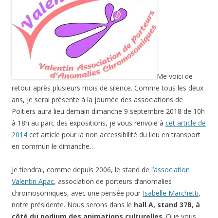
Me voici de
retour après plusieurs mois de silence. Comme tous les deux
ans, je serai présente à la journée des associations de
Poitiers aura lieu demain dimanche 9 septembre 2018 de 10h
à 18h au parc des expositions, je vous renvoie à
cet article de
2014
cet article pour la non accessibilité du lieu en transport
en commun le dimanche…
Je tiendrai, comme depuis 2006, le stand de
l’association
Valentin Apac
, association de porteurs d’anomalies
chromosomiques, avec une pensée pour
Isabelle Marchetti
,
notre présidente. Nous serons dans le
hall A, stand 37B, à
côté du podium des animations culturelles
. Que vous