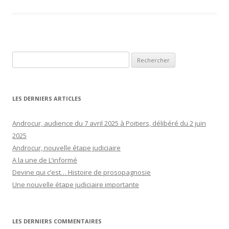
Rechercher :
LES DERNIERS ARTICLES
Androcur, audience du 7 avril 2025 à Poitiers, délibéré du 2 juin
2025
Androcur, nouvelle étape judiciaire
A la une de L’informé
Devine qui c’est… Histoire de prosopagnosie
Une nouvelle étape judiciaire importante
LES DERNIERS COMMENTAIRES