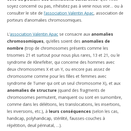
soyez concerné ou pas, n’hésitez pas à venir nous voir… ou à
consulter le site de
l’association Valentin Apac
, association de
porteurs d’anomalies chromosomiques.
L’
association Valentin Apac
se consacre aux
anomalies
chromosomiques
, qu’elles soient des
anomalies de
nombre
(trop de chromosomes présents comme les
trisomies 21 et surtout pour nous plus rares, 13 et 21, ou le
syndrome de Klinefelter, qui concerne des hommes avec
deux chromosomes X et un Y, ou encore pas assez de
chromosome comme pour les filles et femmes avec
syndrome de Turner qui ont un seul chromosome X), et aux
anomalies de structure
(quand des fragments de
chromosomes permutent, manquent ou sont en surnombre,
comme dans les délétions, les translocations, les insertions,
les inversions, etc.), à
leurs conséquences
(selon les cas,
handicap, polyhandicap, stérilité, fausses-couches à
répétition, deuil périnatal, …).