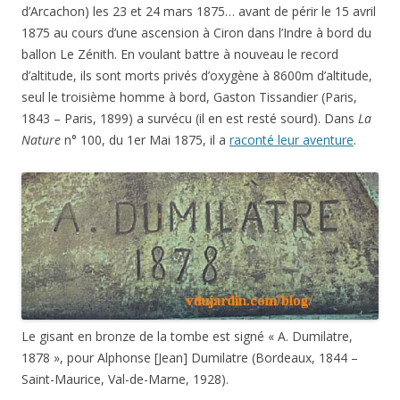
d’Arcachon) les 23 et 24 mars 1875… avant de périr le 15 avril
1875 au cours d’une ascension à Ciron dans l’Indre à bord du
ballon Le Zénith. En voulant battre à nouveau le record
d’altitude, ils sont morts privés d’oxygène à 8600m d’altitude,
seul le troisième homme à bord, Gaston Tissandier (Paris,
1843 – Paris, 1899) a survécu (il en est resté sourd). Dans
La
Nature
n° 100, du 1er Mai 1875, il a
raconté leur aventure
.
Le gisant en bronze de la tombe est signé « A. Dumilatre,
1878 », pour Alphonse [Jean] Dumilatre (Bordeaux, 1844 –
Saint-Maurice, Val-de-Marne, 1928).