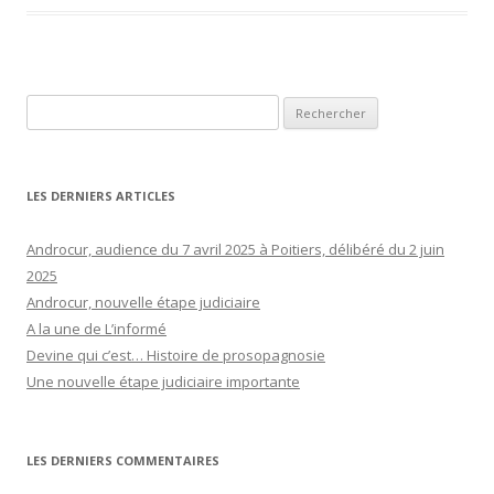
Rechercher :
LES DERNIERS ARTICLES
Androcur, audience du 7 avril 2025 à Poitiers, délibéré du 2 juin
2025
Androcur, nouvelle étape judiciaire
A la une de L’informé
Devine qui c’est… Histoire de prosopagnosie
Une nouvelle étape judiciaire importante
LES DERNIERS COMMENTAIRES