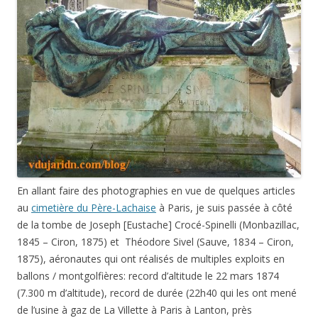
En allant faire des photographies en vue de quelques articles
au
cimetière du Père-Lachaise
à Paris, je suis passée à côté
de la tombe de Joseph [Eustache] Crocé-Spinelli (Monbazillac,
1845 – Ciron, 1875) et Théodore Sivel (Sauve, 1834 – Ciron,
1875), aéronautes qui ont réalisés de multiples exploits en
ballons / montgolfières: record d’altitude le 22 mars 1874
(7.300 m d’altitude), record de durée (22h40 qui les ont mené
de l’usine à gaz de La Villette à Paris à Lanton, près