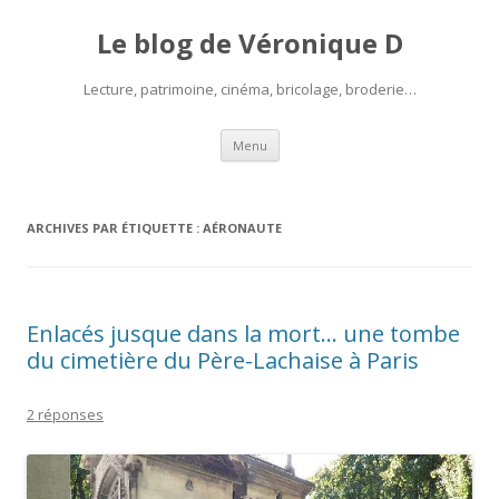
Le blog de Véronique D
Lecture, patrimoine, cinéma, bricolage, broderie…
Aller
Menu
au
contenu
ARCHIVES PAR ÉTIQUETTE :
AÉRONAUTE
Enlacés jusque dans la mort… une tombe
du cimetière du Père-Lachaise à Paris
2 réponses