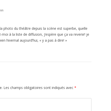
min
a; la photo du théâtre depuis la scène est superbe, quelle
z-moi à la liste de diffusion, j’espère que ça va revenir! je
en hivernal aujourd’hui, « y a pas à dire! »
e.
Les champs obligatoires sont indiqués avec
*