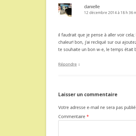
danielle
12 décembre 2014 à 18 h 36 
il faudrait que je pense à aller voir cel
chaleur! bon, j’ai recliqué sur oui ajoute
te souhaite un bon w-e, le temps était bi
↓
Répondre
Laisser un commentaire
Votre adresse e-mail ne sera pas publié
Commentaire
*