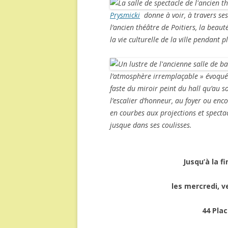
Prysmicki
donne à voir, à travers ses
l’ancien théâtre de Poitiers, la beauté
la vie culturelle de la ville pendant 
l’atmosphère irremplaçable » évoqué
faste du miroir peint du hall qu’au s
l’escalier d’honneur, au foyer ou enc
en courbes aux projections et specta
jusque dans ses coulisses.
Jusqu’à la 
les mercredi, v
44 Plac