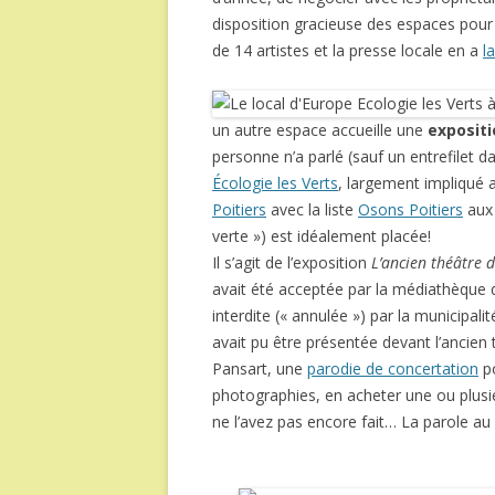
disposition gracieuse des espaces pour 
de 14 artistes et la presse locale en a
l
un autre espace accueille une
expositi
personne n’a parlé (sauf un entrefilet 
Écologie les Verts
, largement impliqué
Poitiers
avec la liste
Osons Poitiers
aux 
verte ») est idéalement placée!
Il s’agit de l’exposition
L’ancien théâtre 
avait été acceptée par la médiathèque
interdite (« annulée ») par la municipal
avait pu être présentée devant l’ancien 
Pansart, une
parodie de concertation
po
photographies, en acheter une ou plusieu
ne l’avez pas encore fait… La parole au