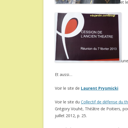
et l
un
Et aussi…
Voir le site de
Laurent Prysmicki
Voir le site du
Collectif de défense du th
Grégory Vouhé, Théâtre de Poitiers, pou
juillet 2012, p. 25.