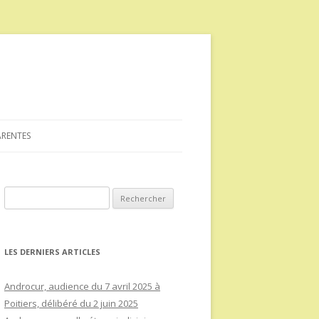
ARENTES
Rechercher :
LES DERNIERS ARTICLES
Androcur, audience du 7 avril 2025 à
Poitiers, délibéré du 2 juin 2025