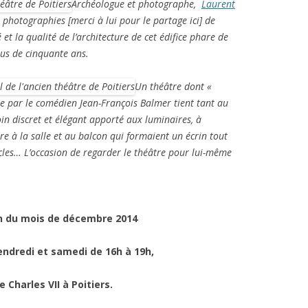
Archéologue et photographe,
Laurent
 photographies [merci à lui pour le partage ici] de
 et la qualité de l’architecture de cet édifice phare de
plus de cinquante ans.
Un théâtre dont «
e par le comédien Jean-François Balmer tient tant au
oin discret et élégant apporté aux luminaires, à
ore à la salle et au balcon qui formaient un écrin tout
cles… L’occasion de regarder le théâtre pour lui-même
fin du mois de décembre 2014
endredi et samedi de 16h à 19h,
e Charles VII à Poitiers.