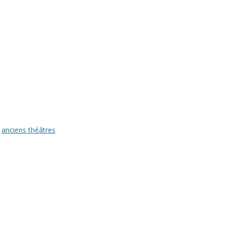
s
anciens théâtres