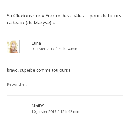
articles
5 réflexions sur «
Encore des châles … pour de futurs
cadeaux (de Maryse)
»
Luna
9 janvier 2017 à 20 h 14 min
bravo, superbe comme toujours !
↓
Répondre
NiniDS
10 janvier 2017 à 12 h 42 min