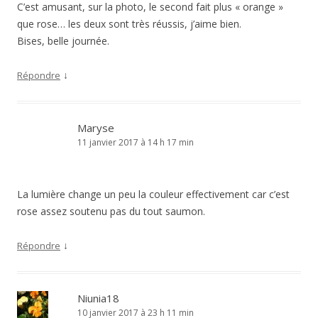
C’est amusant, sur la photo, le second fait plus « orange »
que rose… les deux sont très réussis, j’aime bien.
Bises, belle journée.
↓
Répondre
Maryse
11 janvier 2017 à 14 h 17 min
La lumière change un peu la couleur effectivement car c’est
rose assez soutenu pas du tout saumon.
↓
Répondre
Niunia18
10 janvier 2017 à 23 h 11 min