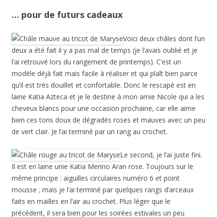
… pour de futurs cadeaux
Voici deux châles dont l’un
deux a été fait il y a pas mal de temps (je l’avais oublié et je
l’ai retrouvé lors du rangement de printemps). C’est un
modèle déjà fait mais facile à réaliser et qui plaît bien parce
qu’il est très douillet et confortable. Donc le rescapé est en
laine Katia Azteca et je le destine à mon amie Nicole qui a les
cheveux blancs pour une occasion prochaine, car elle aime
bien ces tons doux de dégradés roses et mauves avec un peu
de vert clair. Je l’ai terminé par un rang au crochet.
Le second, je l’ai juste fini.
Il est en laine unie Katia Merino Aran rose. Toujours sur le
même principe : aiguilles circulaires numéro 6 et point
mousse ; mais je l’ai terminé par quelques rangs d’arceaux
faits en mailles en l’air au crochet. Plus léger que le
précédent, il sera bien pour les soirées estivales un peu