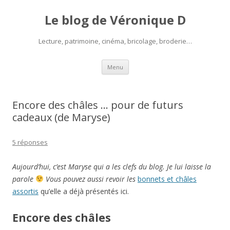
Le blog de Véronique D
Lecture, patrimoine, cinéma, bricolage, broderie…
Aller
Menu
au
contenu
Encore des châles … pour de futurs
cadeaux (de Maryse)
5 réponses
Aujourd’hui, c’est Maryse qui a les clefs du blog. Je lui laisse la
parole
Vous pouvez aussi revoir les
bonnets et châles
assortis
qu’elle a déjà présentés ici.
Encore des châles