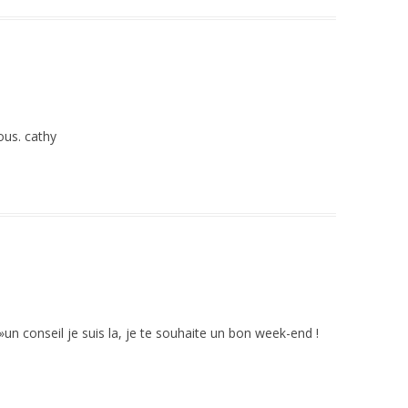
ous. cathy
 »un conseil je suis la, je te souhaite un bon week-end !