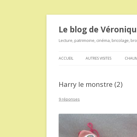
Le blog de Véroniqu
Lecture, patrimoine, cinéma, bricolage, b
ACCUEIL
AUTRES VISITES
CHAUM
Harry le monstre (2)
9 réponses