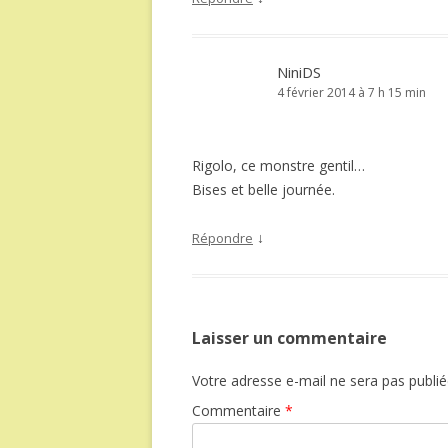
NiniDS
4 février 2014 à 7 h 15 min
Rigolo, ce monstre gentil…
Bises et belle journée.
↓
Répondre
Laisser un commentaire
Votre adresse e-mail ne sera pas publié
Commentaire
*