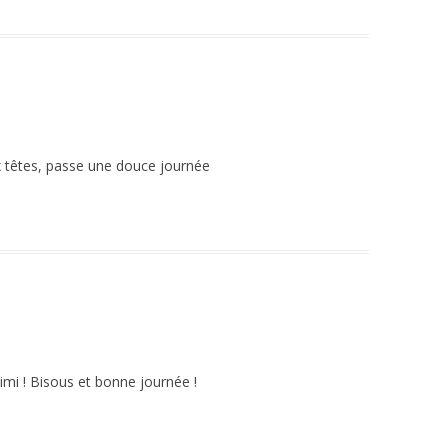
x têtes, passe une douce journée
imi ! Bisous et bonne journée !