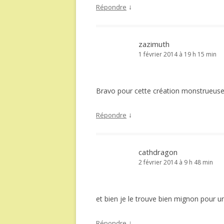
↓
Répondre
zazimuth
1 février 2014 à 19 h 15 min
Bravo pour cette création monstrueus
↓
Répondre
cathdragon
2 février 2014 à 9 h 48 min
et bien je le trouve bien mignon pour un
↓
Répondre