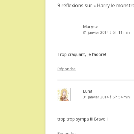
9 réflexions sur «
Harry le monstre
Maryse
31 janvier 2014 à 6 h 11 min
Trop craquant, je l’adore!
↓
Répondre
Luna
31 janvier 2014 à 6 h 54 min
trop trop sympa !!! Bravo !
↓
Répondre