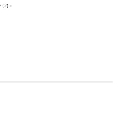
 (2)
»