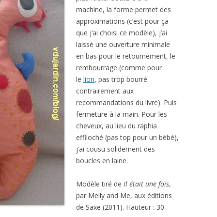
machine, la forme permet des
approximations (c’est pour ça
que j’ai choisi ce modèle), j’ai
laissé une ouverture minimale
en bas pour le retournement, le
rembourrage (comme pour
le
lion
, pas trop bourré
contrairement aux
recommandations du livre). Puis
fermeture à la main. Pour les
cheveux, au lieu du raphia
effiloché (pas top pour un bébé),
j’ai cousu solidement des
boucles en laine.
Modèle tiré de
Il était une fois
,
par Melly and Me, aux éditions
de Saxe (2011). Hauteur : 30