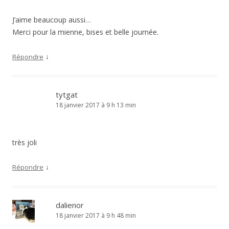
J’aime beaucoup aussi…
Merci pour la mienne, bises et belle journée.
↓
Répondre
tytgat
18 janvier 2017 à 9 h 13 min
très joli
↓
Répondre
dalienor
18 janvier 2017 à 9 h 48 min