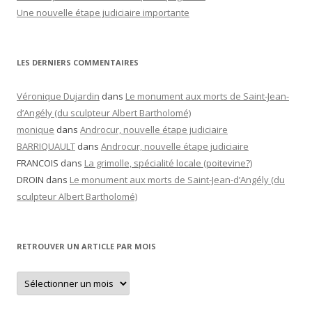
Une nouvelle étape judiciaire importante
LES DERNIERS COMMENTAIRES
Véronique Dujardin
dans
Le monument aux morts de Saint-Jean-
d’Angély (du sculpteur Albert Bartholomé)
monique
dans
Androcur, nouvelle étape judiciaire
BARRIQUAULT
dans
Androcur, nouvelle étape judiciaire
FRANCOIS
dans
La grimolle, spécialité locale (poitevine?)
DROIN
dans
Le monument aux morts de Saint-Jean-d’Angély (du
sculpteur Albert Bartholomé)
RETROUVER UN ARTICLE PAR MOIS
Retrouver
un
article
par