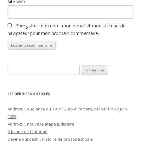
Site web
Enregistrer mon nom, mon e-mail et mon site dans le
navigateur pour mon prochain commentaire.
Rechercher :
LES DERNIERS ARTICLES
Androcur, audience du 7 avril 2025 à Poitiers, délibéré du 2 juin
2025
Androcur, nouvelle étape judiciaire
A la une de L’informé
Devine qui c’est… Histoire de prosopagnosie