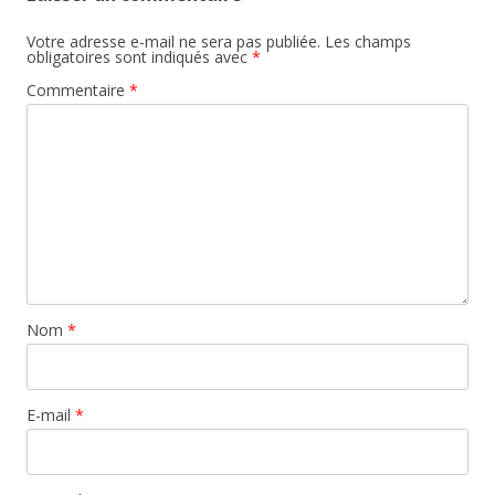
Votre adresse e-mail ne sera pas publiée.
Les champs
obligatoires sont indiqués avec
*
Commentaire
*
Nom
*
E-mail
*