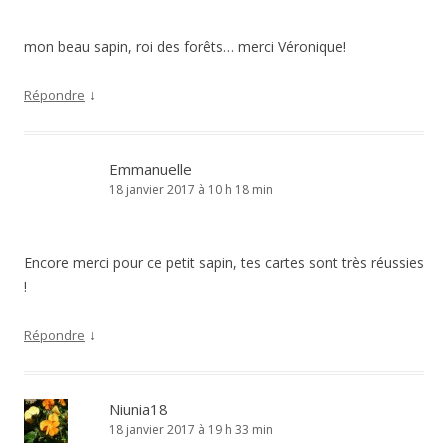
mon beau sapin, roi des forêts… merci Véronique!
↓
Répondre
Emmanuelle
18 janvier 2017 à 10 h 18 min
Encore merci pour ce petit sapin, tes cartes sont très réussies
!
↓
Répondre
Niunia18
18 janvier 2017 à 19 h 33 min