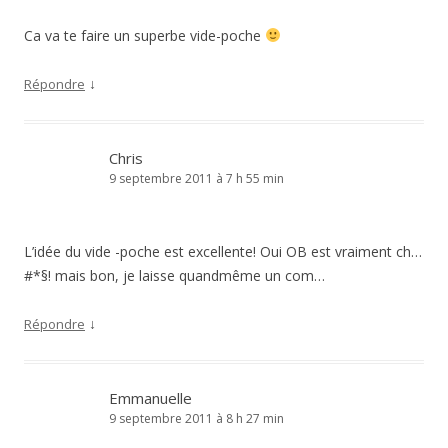
Ca va te faire un superbe vide-poche
↓
Répondre
Chris
9 septembre 2011 à 7 h 55 min
L’idée du vide -poche est excellente! Oui OB est vraiment ch…
#*§! mais bon, je laisse quandmême un com…
↓
Répondre
Emmanuelle
9 septembre 2011 à 8 h 27 min