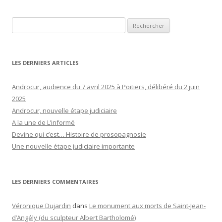
Rechercher :
LES DERNIERS ARTICLES
Androcur, audience du 7 avril 2025 à Poitiers, délibéré du 2 juin
2025
Androcur, nouvelle étape judiciaire
A la une de L’informé
Devine qui c’est… Histoire de prosopagnosie
Une nouvelle étape judiciaire importante
LES DERNIERS COMMENTAIRES
Véronique Dujardin
dans
Le monument aux morts de Saint-Jean-
d’Angély (du sculpteur Albert Bartholomé)