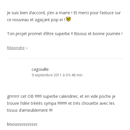
Je suis bien d’accord, y’en a marre ! Et merci pour l’astuce sur
ce nouveau et agaçant pop-in !
Ton projet promet d’être superbe !! Bisous et bonne journée !
↓
Répondre
cagouille
9 septembre 2011 à 0 h 48 min
grrrrrrr cet OB !!!!!!!! superbe calendrier, et en vide poche je
trouve l’idée trèèès sympa !!!!!!!!!!! et très chouette avec les
tissus d’ameublement !!!!
bisoussssssssss