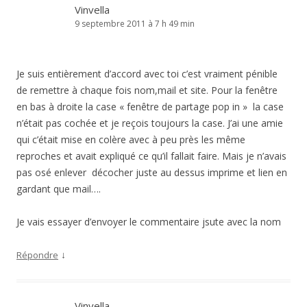
Vinvella
9 septembre 2011 à 7 h 49 min
Je suis entièrement d’accord avec toi c’est vraiment pénible
de remettre à chaque fois nom,mail et site. Pour la fenêtre
en bas à droite la case « fenêtre de partage pop in » la case
n’était pas cochée et je reçois toujours la case. J’ai une amie
qui c’était mise en colère avec à peu près les même
reproches et avait expliqué ce qu’il fallait faire. Mais je n’avais
pas osé enlever décocher juste au dessus imprime et lien en
gardant que mail….
Je vais essayer d’envoyer le commentaire jsute avec la nom
↓
Répondre
Vinvella