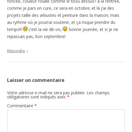
foncée, couleur rouille comme le tissu dessus? à la rentrée,
comme je pars en cure, ce sera en octobre; et là j’ai des
projets taille des arbustes et peinture dans la maison; mais
au rythme où je pourrai soutenir, et ça risque prendre du
temps!!!
c’est la vie dit-on,
. bonne journée, et si je ne
repassais pas, bon septembre!
↓
Répondre
Laisser un commentaire
Votre adresse e-mail ne sera pas publiée.
Les champs
obligatoires sont indiqués avec
*
Commentaire
*