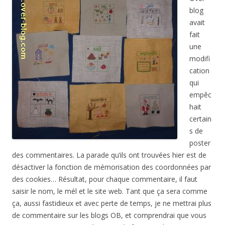
blog
avait
fait
une
modifi
cation
qui
empêc
hait
certain
s de
poster
des commentaires. La parade qu’ils ont trouvées hier est de
désactiver la fonction de mémorisation des coordonnées par
des cookies… Résultat, pour chaque commentaire, il faut
saisir le nom, le mél et le site web. Tant que ça sera comme
ça, aussi fastidieux et avec perte de temps, je ne mettrai plus
de commentaire sur les blogs OB, et comprendrai que vous