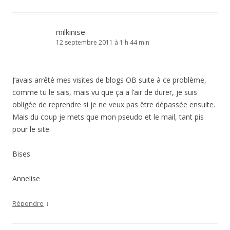
milkinise
12 septembre 2011 à 1 h 44 min
J’avais arrêté mes visites de blogs OB suite à ce problème,
comme tu le sais, mais vu que ça a l’air de durer, je suis
obligée de reprendre si je ne veux pas être dépassée ensuite.
Mais du coup je mets que mon pseudo et le mail, tant pis
pour le site.
Bises
Annelise
↓
Répondre