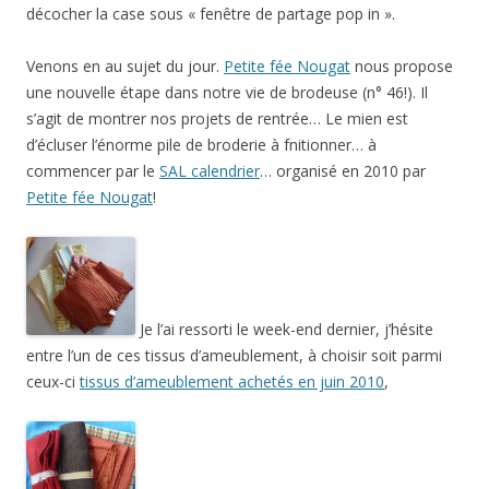
décocher la case sous « fenêtre de partage pop in ».
Venons en au sujet du jour.
Petite fée Nougat
nous propose
une nouvelle étape dans notre vie de brodeuse (n° 46!). Il
s’agit de montrer nos projets de rentrée… Le mien est
d’écluser l’énorme pile de broderie à fnitionner… à
commencer par le
SAL calendrier
… organisé en 2010 par
Petite fée Nougat
!
Je l’ai ressorti le week-end dernier, j’hésite
entre l’un de ces tissus d’ameublement, à choisir soit parmi
ceux-ci
tissus d’ameublement achetés en juin 2010
,