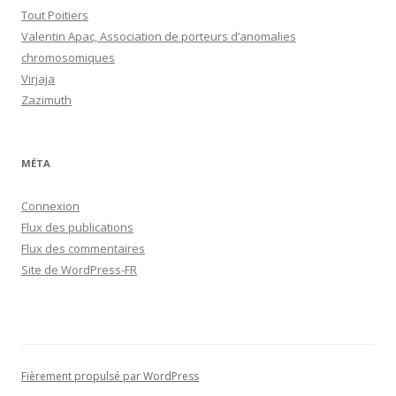
Tout Poitiers
Valentin Apac, Association de porteurs d’anomalies
chromosomiques
Virjaja
Zazimuth
MÉTA
Connexion
Flux des publications
Flux des commentaires
Site de WordPress-FR
Fièrement propulsé par WordPress