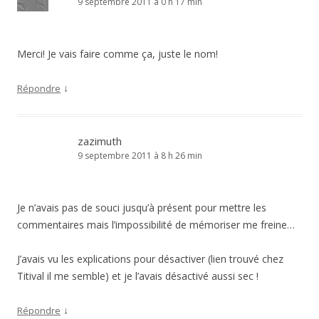
9 septembre 2011 à 0 h 17 min
Merci! Je vais faire comme ça, juste le nom!
↓
Répondre
zazimuth
9 septembre 2011 à 8 h 26 min
Je n’avais pas de souci jusqu’à présent pour mettre les
commentaires mais l’impossibilité de mémoriser me freine…
J’avais vu les explications pour désactiver (lien trouvé chez
Titival il me semble) et je l’avais désactivé aussi sec !
↓
Répondre