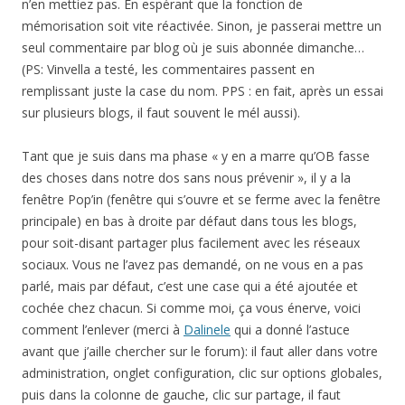
n’en mettiez pas. En espérant que la fonction de
mémorisation soit vite réactivée. Sinon, je passerai mettre un
seul commentaire par blog où je suis abonnée dimanche…
(PS: Vinvella a testé, les commentaires passent en
remplissant juste la case du nom. PPS : en fait, après un essai
sur plusieurs blogs, il faut souvent le mél aussi).
Tant que je suis dans ma phase « y en a marre qu’OB fasse
des choses dans notre dos sans nous prévenir », il y a la
fenêtre Pop’in (fenêtre qui s’ouvre et se ferme avec la fenêtre
principale) en bas à droite par défaut dans tous les blogs,
pour soit-disant partager plus facilement avec les réseaux
sociaux. Vous ne l’avez pas demandé, on ne vous en a pas
parlé, mais par défaut, c’est une case qui a été ajoutée et
cochée chez chacun. Si comme moi, ça vous énerve, voici
comment l’enlever (merci à
Dalinele
qui a donné l’astuce
avant que j’aille chercher sur le forum): il faut aller dans votre
administration, onglet configuration, clic sur options globales,
puis dans la colonne de gauche, clic sur partage, il faut