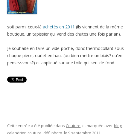
soit parmi ceux-là
achetés en 2011
(ils viennent de la même
boutique, un tapissier qui vend des chutes une fois par an).
Je souhaite en faire un vide-poche, donc thermocollant sous
chaque pièce, ourlet en haut (ou bien mettre un biais? qu’en
pensez-vous?) et appliqué sur une toile qui sert de fond.
Cette entrée a été publiée dans
Couture
, et marquée avec
blog
,
calendrier
,
couture
,
défi photo
, le
9 septembre 2011
.