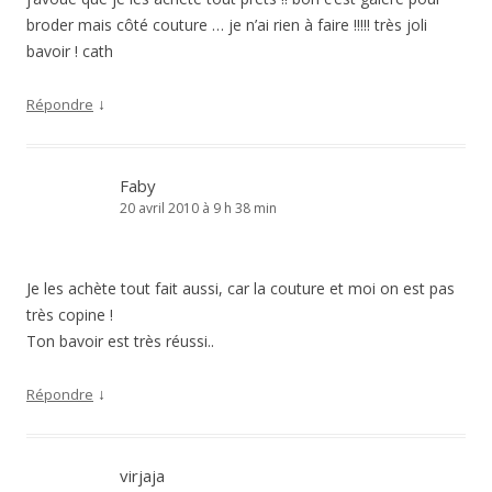
broder mais côté couture … je n’ai rien à faire !!!!! très joli
bavoir ! cath
↓
Répondre
Faby
20 avril 2010 à 9 h 38 min
Je les achète tout fait aussi, car la couture et moi on est pas
très copine !
Ton bavoir est très réussi..
↓
Répondre
virjaja