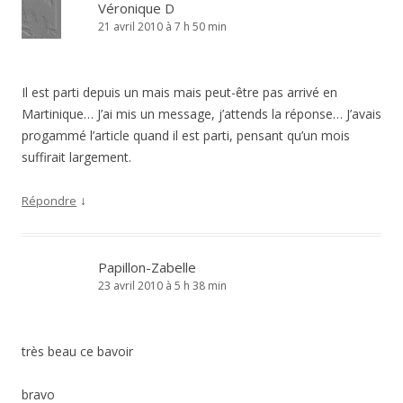
Véronique D
21 avril 2010 à 7 h 50 min
Il est parti depuis un mais mais peut-être pas arrivé en
Martinique… J’ai mis un message, j’attends la réponse… J’avais
progammé l’article quand il est parti, pensant qu’un mois
suffirait largement.
↓
Répondre
Papillon-Zabelle
23 avril 2010 à 5 h 38 min
très beau ce bavoir
bravo