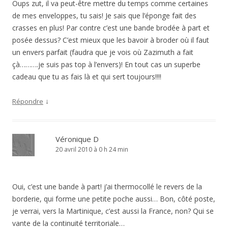
Oups zut, il va peut-être mettre du temps comme certaines
de mes enveloppes, tu sais! Je sais que l’éponge fait des
crasses en plus! Par contre c’est une bande brodée à part et
posée dessus? C’est mieux que les bavoir à broder où il faut
un envers parfait (faudra que je vois où Zazimuth a fait
çà……….je suis pas top à l’envers)! En tout cas un superbe
cadeau que tu as fais là et qui sert toujours!!!!
↓
Répondre
Véronique D
20 avril 2010 à 0 h 24 min
Oui, c’est une bande à part! j’ai thermocollé le revers de la
borderie, qui forme une petite poche aussi… Bon, côté poste,
je verrai, vers la Martinique, c’est aussi la France, non? Qui se
vante de la continuité territoriale…