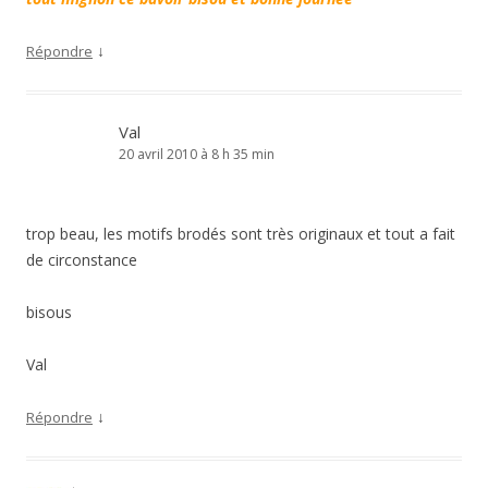
↓
Répondre
Val
20 avril 2010 à 8 h 35 min
trop beau, les motifs brodés sont très originaux et tout a fait
de circonstance
bisous
Val
↓
Répondre