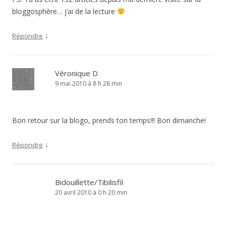
bloggosphère… j’ai de la lecture
↓
Répondre
Véronique D
9 mai 2010 à 8 h 28 min
Bon retour sur la blogo, prends ton temps!!! Bon dimanche!
↓
Répondre
Bidouillette/Tibilisfil
20 avril 2010 à 0 h 20 min