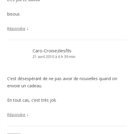
bisous
↓
Répondre
Caro-Croisezlesfils
21 avril 2010 à 6 h 39 min
C’est désespérant de ne pas avoir de nouvelles quand on
envoie un cadeau.
En tout cas, c’est très joli.
↓
Répondre