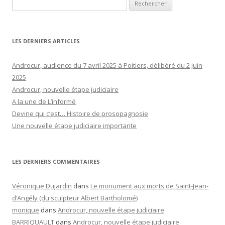
Rechercher :
LES DERNIERS ARTICLES
Androcur, audience du 7 avril 2025 à Poitiers, délibéré du 2 juin
2025
Androcur, nouvelle étape judiciaire
A la une de L’informé
Devine qui c’est… Histoire de prosopagnosie
Une nouvelle étape judiciaire importante
LES DERNIERS COMMENTAIRES
Véronique Dujardin
dans
Le monument aux morts de Saint-Jean-
d’Angély (du sculpteur Albert Bartholomé)
monique
dans
Androcur, nouvelle étape judiciaire
BARRIQUAULT
dans
Androcur, nouvelle étape judiciaire