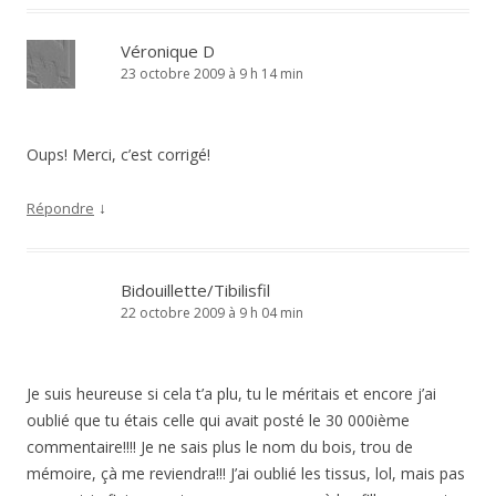
Véronique D
23 octobre 2009 à 9 h 14 min
Oups! Merci, c’est corrigé!
↓
Répondre
Bidouillette/Tibilisfil
22 octobre 2009 à 9 h 04 min
Je suis heureuse si cela t’a plu, tu le méritais et encore j’ai
oublié que tu étais celle qui avait posté le 30 000ième
commentaire!!!! Je ne sais plus le nom du bois, trou de
mémoire, çà me reviendra!!! J’ai oublié les tissus, lol, mais pas