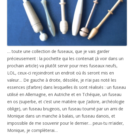
… toute une collection de fuseaux, que je vais garder
précieusement : la pochette qui les contenait (à voir dans un
prochain article) va plutôt servir pour mes fuseaux neufs,
LOL, ceux-ci rejoindront un endroit où ils seront mis en
valeur… De gauche à droite, désolée, je n’ai pas noté les
essences (d’arbre) dans lesquelles ils sont réalisés : un fuseau
utilisé en Allemagne, en Autriche et en Tchéquie, un fuseau
en os (superbe, et c’est une matière que j’adore, archéologie
oblige), un fuseau brugeois, un fuseau tourné par un ami de
Monique dans un manche à balais, un fuseau danois, et
impossible de me souvenir pour le dernier… peux-tu m’aider,
Monique, je complèterai…