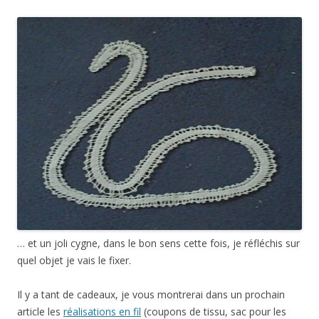
… et un joli cygne, dans le bon sens cette fois, je réfléchis sur
quel objet je vais le fixer.
Il y a tant de cadeaux, je vous montrerai dans un prochain
article les
réalisations en fil
(coupons de tissu, sac pour les