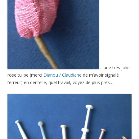
…une très jolie
rose
tulipe (merci
Dianou / Claudiane
de m’avoir signalé
l’erreur) en dentelle, quel travail, voyez de plus près…