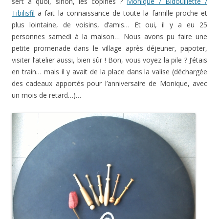
sert à quoi, sinon, les copines ?
Monique / Bidouillette /
Tibilisfil
a fait la connaissance de toute la famille proche et
plus lointaine, de voisins, d’amis… Et oui, il y a eu 25
personnes samedi à la maison… Nous avons pu faire une
petite promenade dans le village après déjeuner, papoter,
visiter l’atelier aussi, bien sûr ! Bon, vous voyez la pile ? J’étais
en train… mais il y avait de la place dans la valise (déchargée
des cadeaux apportés pour l’anniversaire de Monique, avec
un mois de retard…)…