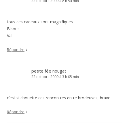
22 octobre 2009 à 8 h 54 min
tous ces cadeaux sont magnifiques
Bisous
Val
↓
Répondre
petite fée nougat
22 octobre 2009 à 3 h 05 min
c’est si chouette ces rencontres entre brodeuses, bravo
↓
Répondre