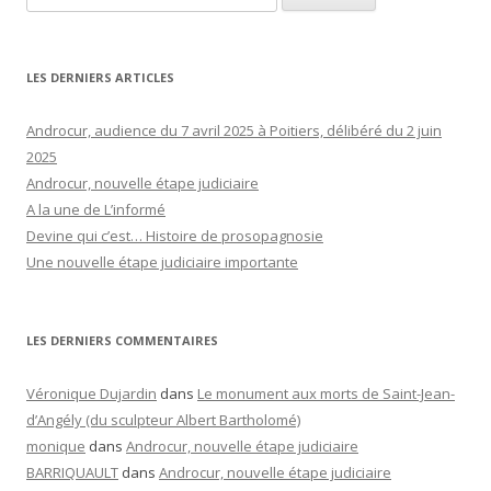
LES DERNIERS ARTICLES
Androcur, audience du 7 avril 2025 à Poitiers, délibéré du 2 juin
2025
Androcur, nouvelle étape judiciaire
A la une de L’informé
Devine qui c’est… Histoire de prosopagnosie
Une nouvelle étape judiciaire importante
LES DERNIERS COMMENTAIRES
Véronique Dujardin
dans
Le monument aux morts de Saint-Jean-
d’Angély (du sculpteur Albert Bartholomé)
monique
dans
Androcur, nouvelle étape judiciaire
BARRIQUAULT
dans
Androcur, nouvelle étape judiciaire