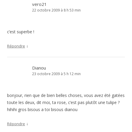
vero21
22 octobre 2009 à 8 h 53 min
c’est superbe !
↓
Répondre
Dianou
23 octobre 2009 à 5 h 12 min
bonjour, rien que de bien belles choses, vous avez été gatées
toute les deux, dit moi, ta rose, c’est pas plutôt une tulipe ?
hihihi gros bisous a toi bisous dianou
↓
Répondre