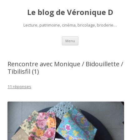
Le blog de Véronique D
Lecture, patrimoine, cinéma, bricolage, broderie…
Aller
Menu
au
contenu
Rencontre avec Monique / Bidouillette /
Tibilisfil (1)
11 réponses