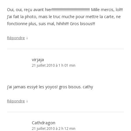
Oui, oui, reçu avant hier!!!!!!!!!!!!!!!!!!!!!!!!!!!!!!!!!!!!!!!!!!! Mille mercis, lol!!!
J’ai fait la photo, mais le truc muche pour mettre la carte, ne
fonctionne plus, suis mal, hihihi!!! Gros bisous!!!
↓
Répondre
virjaja
21 juillet 2010 à 1 h 01 min
j’ai jamais essyé les yoyos! gros bisous. cathy
↓
Répondre
Cathdragon
21 juillet 2010 à 2 h 12 min