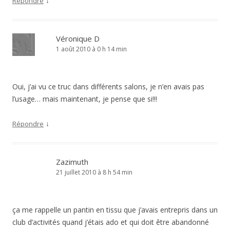
↓
Répondre
Véronique D
1 août 2010 à 0 h 14 min
Oui, j’ai vu ce truc dans différents salons, je n’en avais pas
l’usage… mais maintenant, je pense que si!!!
↓
Répondre
Zazimuth
21 juillet 2010 à 8 h 54 min
ça me rappelle un pantin en tissu que j’avais entrepris dans un
club d’activités quand j’étais ado et qui doit être abandonné