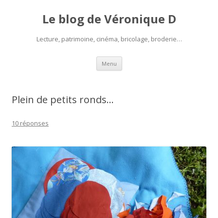
Le blog de Véronique D
Lecture, patrimoine, cinéma, bricolage, broderie…
Aller
Menu
au
contenu
Plein de petits ronds…
10 réponses