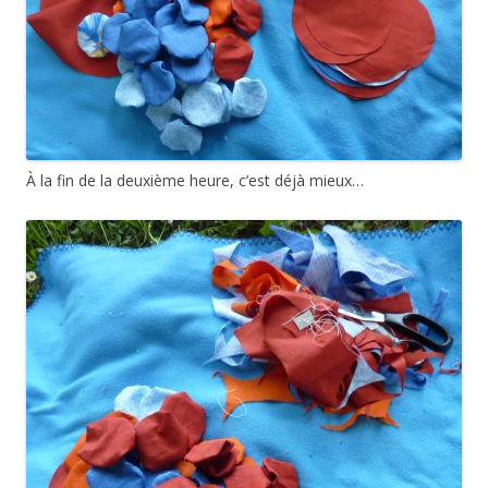
À la fin de la deuxième heure, c’est déjà mieux…