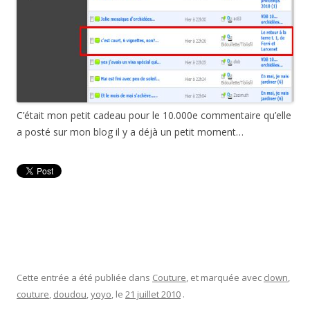
C’était mon petit cadeau pour le 10.000e commentaire qu’elle
a posté sur mon blog il y a déjà un petit moment…
Cette entrée a été publiée dans
Couture
, et marquée avec
clown
,
couture
,
doudou
,
yoyo
, le
21 juillet 2010
.