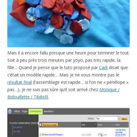
Mais il a encore fallu presque une heure pour terminer le tout.
Soit à peu près trois minutes par yoyo, pas très rapide, la
fille… Quand je pense que le tuto proposé par
Cadi
disait que
c’était un modèle rapide… Mais je ne vous montre pas le
résultat final
(l’assemblage est rapide… si l’on ne « pénélope »
pas…), je ne suis pas sûre qu’il soit arrivé chez
Monique /
Bidouillette / Tibilisfil
.