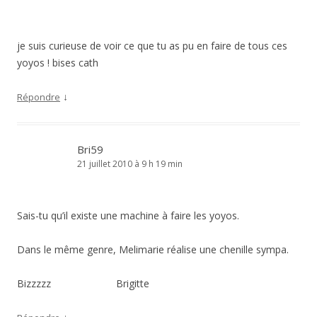
je suis curieuse de voir ce que tu as pu en faire de tous ces
yoyos ! bises cath
↓
Répondre
Bri59
21 juillet 2010 à 9 h 19 min
Sais-tu qu’il existe une machine à faire les yoyos.
Dans le même genre, Melimarie réalise une chenille sympa.
Bizzzzz Brigitte