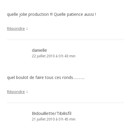
quelle jolie production !!! Quelle patience aussi !
↓
Répondre
danielle
22 juillet 2010 à 0 h 43 min
quel boulot de faire tous ces ronds………..
↓
Répondre
Bidouillette/Tibilisfil
21 juillet 2010 à 0 h 45 min