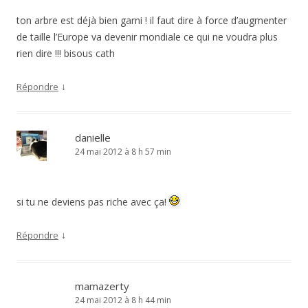
ton arbre est déjà bien garni ! il faut dire à force d’augmenter
de taille l’Europe va devenir mondiale ce qui ne voudra plus
rien dire !!! bisous cath
↓
Répondre
danielle
24 mai 2012 à 8 h 57 min
si tu ne deviens pas riche avec ça!
↓
Répondre
mamazerty
24 mai 2012 à 8 h 44 min