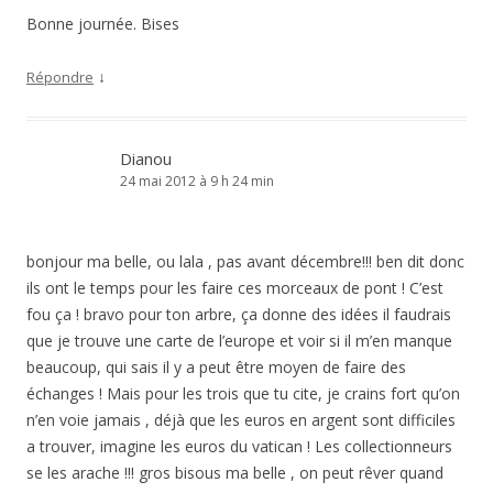
Bonne journée. Bises
↓
Répondre
Dianou
24 mai 2012 à 9 h 24 min
bonjour ma belle, ou lala , pas avant décembre!!! ben dit donc
ils ont le temps pour les faire ces morceaux de pont ! C’est
fou ça ! bravo pour ton arbre, ça donne des idées il faudrais
que je trouve une carte de l’europe et voir si il m’en manque
beaucoup, qui sais il y a peut être moyen de faire des
échanges ! Mais pour les trois que tu cite, je crains fort qu’on
n’en voie jamais , déjà que les euros en argent sont difficiles
a trouver, imagine les euros du vatican ! Les collectionneurs
se les arache !!! gros bisous ma belle , on peut rêver quand