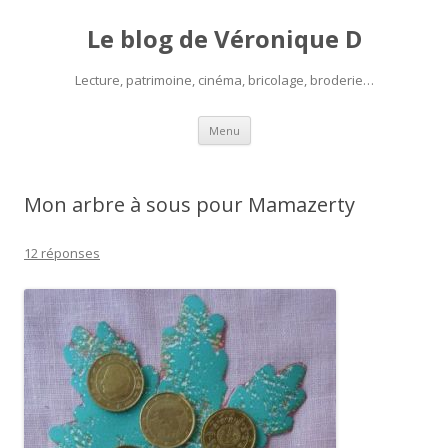
Le blog de Véronique D
Lecture, patrimoine, cinéma, bricolage, broderie…
Aller
Menu
au
contenu
Mon arbre à sous pour Mamazerty
12 réponses