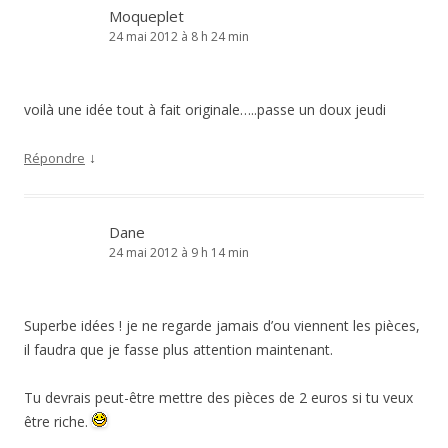
Moqueplet
24 mai 2012 à 8 h 24 min
voilà une idée tout à fait originale…..passe un doux jeudi
↓
Répondre
Dane
24 mai 2012 à 9 h 14 min
Superbe idées ! je ne regarde jamais d’ou viennent les pièces,
il faudra que je fasse plus attention maintenant.
Tu devrais peut-être mettre des pièces de 2 euros si tu veux
être riche.