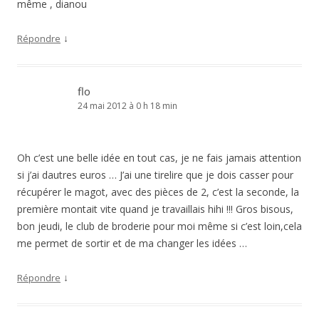
même , dianou
↓
Répondre
flo
24 mai 2012 à 0 h 18 min
Oh c’est une belle idée en tout cas, je ne fais jamais attention
si j’ai dautres euros … J’ai une tirelire que je dois casser pour
récupérer le magot, avec des pièces de 2, c’est la seconde, la
première montait vite quand je travaillais hihi !!! Gros bisous,
bon jeudi, le club de broderie pour moi même si c’est loin,cela
me permet de sortir et de ma changer les idées …
↓
Répondre