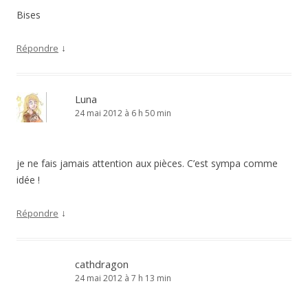
Bises
↓
Répondre
Luna
24 mai 2012 à 6 h 50 min
je ne fais jamais attention aux pièces. C’est sympa comme
idée !
↓
Répondre
cathdragon
24 mai 2012 à 7 h 13 min