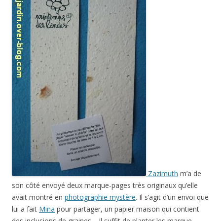
Zazimuth
m’a de
son côté envoyé deux marque-pages très originaux qu’elle
avait montré en
photographie mystère
. Il s’agit d’un envoi que
lui a fait
Mina
pour partager, un papier maison qui contient
des inclusions de graines… Il suffit de planter les marque-