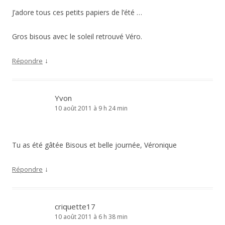
J’adore tous ces petits papiers de l’été …
Gros bisous avec le soleil retrouvé Véro.
↓
Répondre
Yvon
10 août 2011 à 9 h 24 min
Tu as été gâtée Bisous et belle journée, Véronique
↓
Répondre
criquette17
10 août 2011 à 6 h 38 min