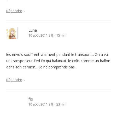
↓
Répondre
Luna
10 août 2011 à 9 h 15 min
les envois souffrent vraiment pendant le transport… On a vu
un transporteur Fed Ex qui balancait le colis comme un ballon
dans son camion… Je ne comprends pas…
↓
Répondre
flo
10 août 2011 à 9 h 23 min