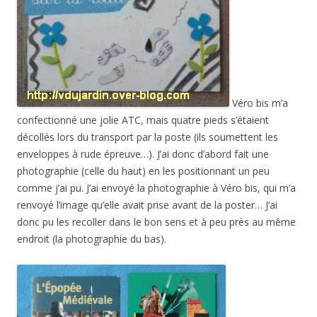
Véro bis m’a
confectionné une jolie ATC, mais quatre pieds s’étaient
décollés lors du transport par la poste (ils soumettent les
enveloppes à rude épreuve…). J’ai donc d’abord fait une
photographie (celle du haut) en les positionnant un peu
comme j’ai pu. J’ai envoyé la photographie à Véro bis, qui m’a
renvoyé l’image qu’elle avait prise avant de la poster… J’ai
donc pu les recoller dans le bon sens et à peu près au même
endroit (la photographie du bas).