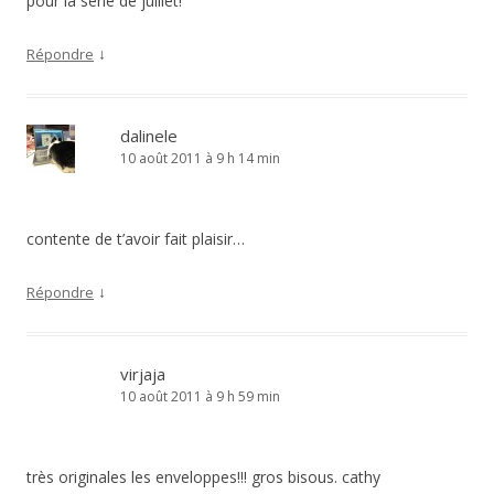
pour la série de juillet!
↓
Répondre
dalinele
10 août 2011 à 9 h 14 min
contente de t’avoir fait plaisir…
↓
Répondre
virjaja
10 août 2011 à 9 h 59 min
très originales les enveloppes!!! gros bisous. cathy