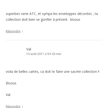
superbes serie ATC, et sympa les enveloppes décorées , ta
collection doit bien se gonfler à présent . bisous
↓
Répondre
Val
10 août 2011 à 9 h 03 min
voila de belles cartes, ca doit te faire une sacrée collection !!
Bisous
Val
↓
Répondre