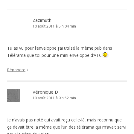
Zazimuth
10 août 2011 à 5 h 04 min
Tu as vu pour l’enveloppe j’ai utilisé la même pub dans
Télérama que toi pour une mini enveloppe d’ATC
!
↓
Répondre
Véronique D
10 août 2011 à 9 h 52 min
Je n’avais pas noté qui avait reçu celle-là, mais reconnu que
ça devait être la même que l’un des télérama qui m’avait servi