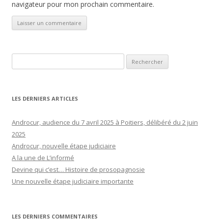
navigateur pour mon prochain commentaire.
Rechercher :
LES DERNIERS ARTICLES
Androcur, audience du 7 avril 2025 à Poitiers, délibéré du 2 juin
2025
Androcur, nouvelle étape judiciaire
A la une de L’informé
Devine qui c’est… Histoire de prosopagnosie
Une nouvelle étape judiciaire importante
LES DERNIERS COMMENTAIRES