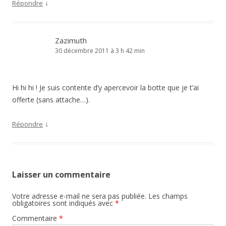
↓
Répondre
Zazimuth
30 décembre 2011 à 3 h 42 min
Hi hi hi ! Je suis contente d’y apercevoir la botte que je t’ai
offerte (sans attache…).
↓
Répondre
Laisser un commentaire
Votre adresse e-mail ne sera pas publiée.
Les champs
obligatoires sont indiqués avec
*
Commentaire
*