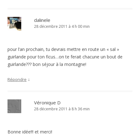
dalinele
28 décembre 2011 à 4 h 00 min
pour l’an prochain, tu devrais mettre en route un « sal »
guirlande pour ton ficus…on te ferait chacune un bout de
guirlande??? bon séjour à la montagne!
↓
Répondre
Véronique D
28 décembre 2011 à 8 h 36 min
Bonne idée!!! et merci!