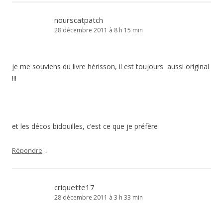
nourscatpatch
28 décembre 2011 à 8 h 15 min
je me souviens du livre hérisson, il est toujours aussi original
!!!
et les décos bidouilles, c’est ce que je préfère
↓
Répondre
criquette17
28 décembre 2011 à 3 h 33 min