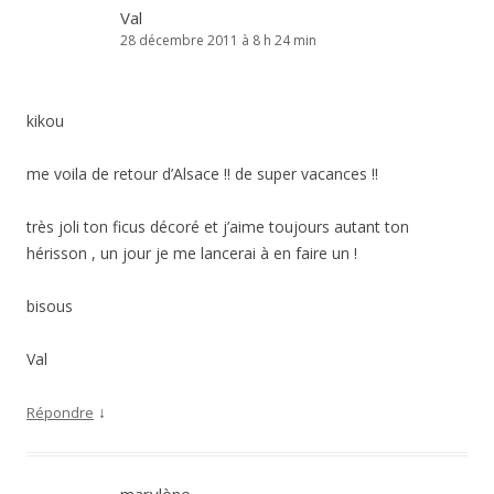
Val
28 décembre 2011 à 8 h 24 min
kikou
me voila de retour d’Alsace !! de super vacances !!
très joli ton ficus décoré et j’aime toujours autant ton
hérisson , un jour je me lancerai à en faire un !
bisous
Val
↓
Répondre