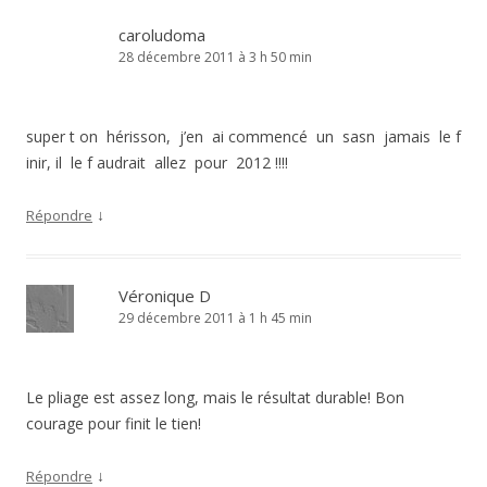
caroludoma
28 décembre 2011 à 3 h 50 min
super t on hérisson, j’en ai commencé un sasn jamais le f
inir, il le f audrait allez pour 2012 !!!!
↓
Répondre
Véronique D
29 décembre 2011 à 1 h 45 min
Le pliage est assez long, mais le résultat durable! Bon
courage pour finit le tien!
↓
Répondre