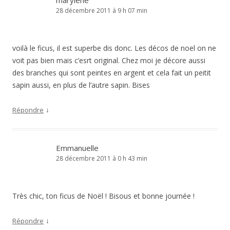
marylène
28 décembre 2011 à 9 h 07 min
voilà le ficus, il est superbe dis donc. Les décos de noel on ne
voit pas bien mais c’esrt original. Chez moi je décore aussi
des branches qui sont peintes en argent et cela fait un peitit
sapin aussi, en plus de l’autre sapin. Bises
↓
Répondre
Emmanuelle
28 décembre 2011 à 0 h 43 min
Très chic, ton ficus de Noël ! Bisous et bonne journée !
↓
Répondre