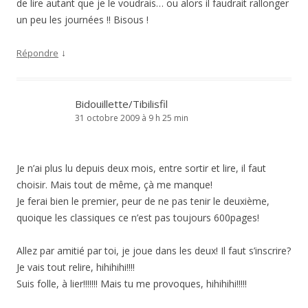
de lire autant que je le voudrais… ou alors il faudrait rallonger
un peu les journées !! Bisous !
↓
Répondre
Bidouillette/Tibilisfil
31 octobre 2009 à 9 h 25 min
Je n’ai plus lu depuis deux mois, entre sortir et lire, il faut
choisir. Mais tout de même, çà me manque!
Je ferai bien le premier, peur de ne pas tenir le deuxième,
quoique les classiques ce n’est pas toujours 600pages!
Allez par amitié par toi, je joue dans les deux! Il faut s’inscrire?
Je vais tout relire, hihihihi!!!!
Suis folle, à lier!!!!!!! Mais tu me provoques, hihihihi!!!!!