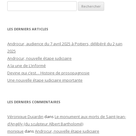
Rechercher :
LES DERNIERS ARTICLES
Androcur, audience du 7 avril 2025 à Poitiers, délibéré du 2 juin
2025
Androcur, nouvelle étape judiciaire
A la une de L’informé
Devine qui c’est… Histoire de prosopagnosie
Une nouvelle étape judiciaire importante
LES DERNIERS COMMENTAIRES
Véronique Dujardin
dans
Le monument aux morts de Saint-Jean-
d’Angély (du sculpteur Albert Bartholomé)
monique
dans
Androcur, nouvelle étape judiciaire