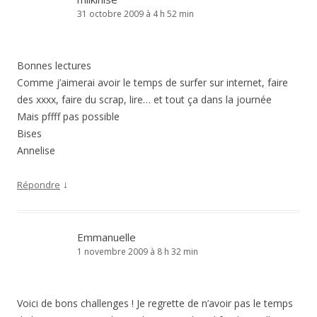
31 octobre 2009 à 4 h 52 min
Bonnes lectures
Comme j’aimerai avoir le temps de surfer sur internet, faire
des xxxx, faire du scrap, lire… et tout ça dans la journée
Mais pffff pas possible
Bises
Annelise
↓
Répondre
Emmanuelle
1 novembre 2009 à 8 h 32 min
Voici de bons challenges ! Je regrette de n’avoir pas le temps