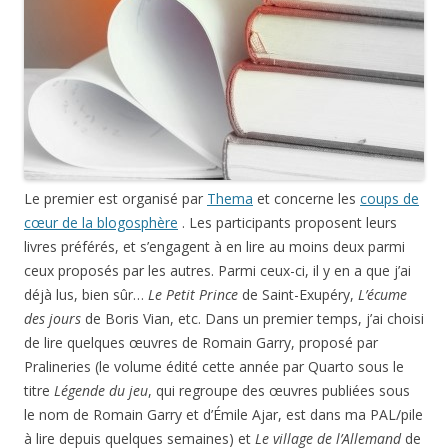
Le premier est organisé par
Thema
et concerne les
coups de
cœur de la blogosphère
. Les participants proposent leurs
livres préférés, et s’engagent à en lire au moins deux parmi
ceux proposés par les autres. Parmi ceux-ci, il y en a que j’ai
déjà lus, bien sûr…
Le Petit Prince
de Saint-Exupéry,
L’écume
des jours
de Boris Vian, etc. Dans un premier temps, j’ai choisi
de lire quelques œuvres de Romain Garry, proposé par
Pralineries (le volume édité cette année par Quarto sous le
titre
Légende du jeu
, qui regroupe des œuvres publiées sous
le nom de Romain Garry et d’Émile Ajar, est dans ma PAL/pile
à lire depuis quelques semaines) et
Le village de l’Allemand
de