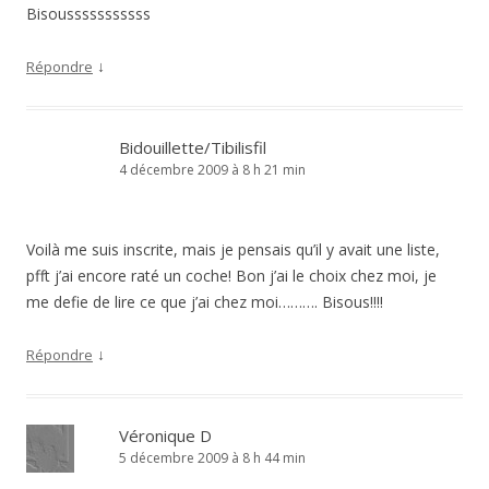
Bisousssssssssss
↓
Répondre
Bidouillette/Tibilisfil
4 décembre 2009 à 8 h 21 min
Voilà me suis inscrite, mais je pensais qu’il y avait une liste,
pfft j’ai encore raté un coche! Bon j’ai le choix chez moi, je
me defie de lire ce que j’ai chez moi………. Bisous!!!!
↓
Répondre
Véronique D
5 décembre 2009 à 8 h 44 min