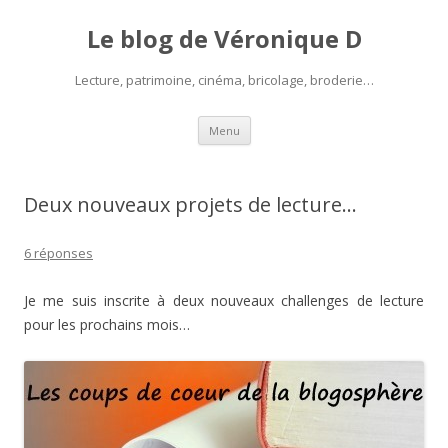
Le blog de Véronique D
Lecture, patrimoine, cinéma, bricolage, broderie…
Aller
Menu
au
contenu
Deux nouveaux projets de lecture…
6 réponses
Je me suis inscrite à deux nouveaux challenges de lecture
pour les prochains mois…