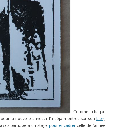
Comme chaque
 pour la nouvelle année, il l’a déjà montrée sur son
blog
,
J’avais participé à un stage
pour encadrer
celle de l’année