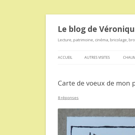
Le blog de Véroniqu
Lecture, patrimoine, cinéma, bricolage, b
ACCUEIL
AUTRES VISITES
CHAUM
Carte de voeux de mon 
8 réponses