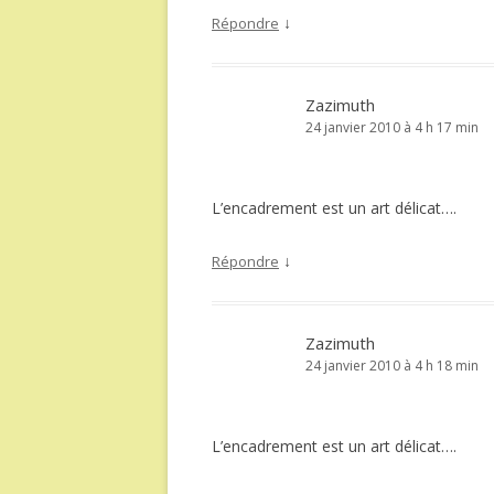
↓
Répondre
Zazimuth
24 janvier 2010 à 4 h 17 min
L’encadrement est un art délicat….
↓
Répondre
Zazimuth
24 janvier 2010 à 4 h 18 min
L’encadrement est un art délicat….