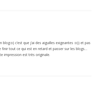
 blog:o) c’est que j’ai des aiguilles exigeantes :o)) et pas
finir tout ce qui est en retard et passer sur les blogs…
te impression est très originale.