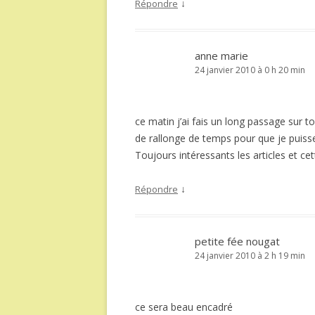
↓
Répondre
anne marie
24 janvier 2010 à 0 h 20 min
ce matin j’ai fais un long passage sur ton
de rallonge de temps pour que je puisse 
Toujours intéressants les articles et cet
↓
Répondre
petite fée nougat
24 janvier 2010 à 2 h 19 min
ce sera beau encadré