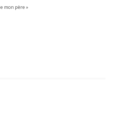
de mon père
»