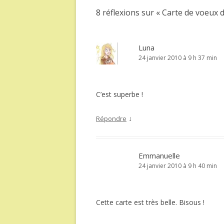
articles
8 réflexions sur «
Carte de voeux 
Luna
24 janvier 2010 à 9 h 37 min
C’est superbe !
↓
Répondre
Emmanuelle
24 janvier 2010 à 9 h 40 min
Cette carte est très belle. Bisous !