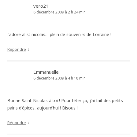
vero21
6 décembre 2009 à 2 h 24 min
j’adore al st nicolas… plein de souvenirs de Lorraine !
↓
Répondre
Emmanuelle
6 décembre 2009 à 4 h 18 min
Bonne Saint-Nicolas à toi ! Pour fêter ça, j’ai fait des petits
pains d’épices, aujourd’hui ! Bisous !
↓
Répondre