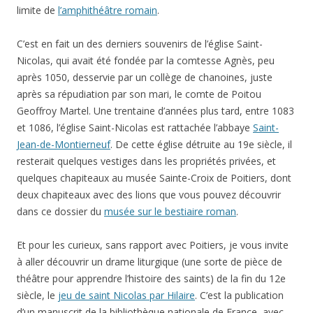
limite de
l’amphithéâtre romain
.
C’est en fait un des derniers souvenirs de l’église Saint-
Nicolas, qui avait été fondée par la comtesse Agnès, peu
après 1050, desservie par un collège de chanoines, juste
après sa répudiation par son mari, le comte de Poitou
Geoffroy Martel. Une trentaine d’années plus tard, entre 1083
et 1086, l’église Saint-Nicolas est rattachée l’abbaye
Saint-
Jean-de-Montierneuf
. De cette église détruite au 19e siècle, il
resterait quelques vestiges dans les propriétés privées, et
quelques chapiteaux au musée Sainte-Croix de Poitiers, dont
deux chapiteaux avec des lions que vous pouvez découvrir
dans ce dossier du
musée sur le bestiaire roman
.
Et pour les curieux, sans rapport avec Poitiers, je vous invite
à aller découvrir un drame liturgique (une sorte de pièce de
théâtre pour apprendre l’histoire des saints) de la fin du 12e
siècle, le
jeu de saint Nicolas par Hilaire
. C’est la publication
d’un manuscrit de la bibliothèque nationale de France, avec