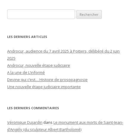
Rechercher :
LES DERNIERS ARTICLES
Androcur, audience du 7 avril 2025 à Poitiers, délibéré du 2 juin
2025
Androcur, nouvelle étape judiciaire
A la une de L’informé
Devine qui c’est… Histoire de prosopagnosie
Une nouvelle étape judiciaire importante
LES DERNIERS COMMENTAIRES
Véronique Dujardin
dans
Le monument aux morts de Saint-Jean-
d’Angély (du sculpteur Albert Bartholomé)