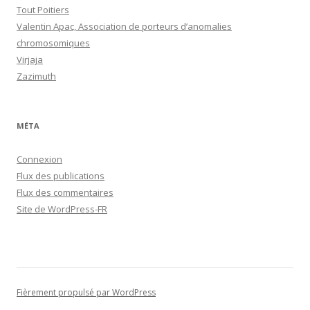
Tout Poitiers
Valentin Apac, Association de porteurs d’anomalies
chromosomiques
Virjaja
Zazimuth
MÉTA
Connexion
Flux des publications
Flux des commentaires
Site de WordPress-FR
Fièrement propulsé par WordPress