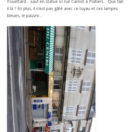
Fouettard… sauf en statue ici rue Carnot à Poitiers… Que fait-
il là ? En plus, il n’est pas gâté avec ce tuyau et ces lampes
bleues, le pauvre…