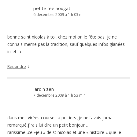
petite fée nougat
6 décembre 2009 à 1 h 03 min
bonne saint nicolas à toi, chez moi on le fête pas, je ne
connais même pas la tradition, sauf quelques infos glanées
ici et là
↓
Répondre
jardin zen
7 décembre 2009 à 1 h 53 min
dans mes virées-courses à poitiers ,je ne l’avais jamais
remarqué,j’irais lui dire un petit bonjour ..
rarissime ,ce »jeu » de st nicolas et une « histoire « que je