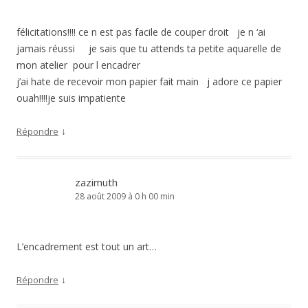
félicitations!!!! ce n est pas facile de couper droit je n ‘ai
jamais réussi je sais que tu attends ta petite aquarelle de
mon atelier pour l encadrer
j’ai hate de recevoir mon papier fait main j adore ce papier
ouah!!!!je suis impatiente
↓
Répondre
zazimuth
28 août 2009 à 0 h 00 min
L’encadrement est tout un art…
↓
Répondre