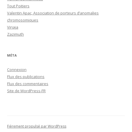
Tout Poitiers
Valentin Apac, Association de porteurs d’anomalies
chromosomiques
Virjaja
Zazimuth
MÉTA
Connexion
Flux des publications
Flux des commentaires
Site de WordPress-FR
Fièrement propulsé par WordPress