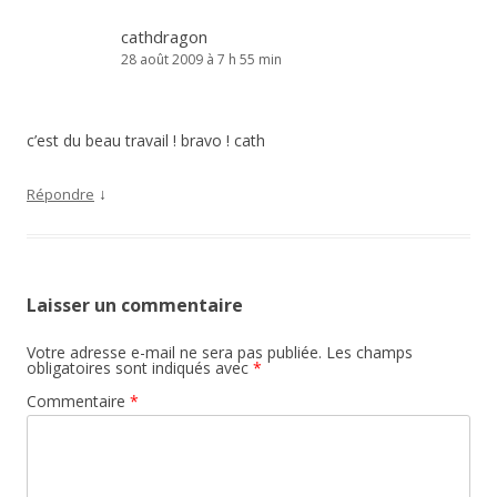
cathdragon
28 août 2009 à 7 h 55 min
c’est du beau travail ! bravo ! cath
↓
Répondre
Laisser un commentaire
Votre adresse e-mail ne sera pas publiée.
Les champs
obligatoires sont indiqués avec
*
Commentaire
*