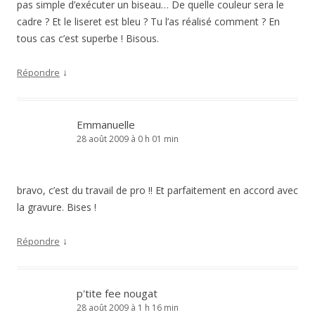
pas simple d’exécuter un biseau… De quelle couleur sera le
cadre ? Et le liseret est bleu ? Tu l’as réalisé comment ? En
tous cas c’est superbe ! Bisous.
↓
Répondre
Emmanuelle
28 août 2009 à 0 h 01 min
bravo, c’est du travail de pro !! Et parfaitement en accord avec
la gravure. Bises !
↓
Répondre
p'tite fee nougat
28 août 2009 à 1 h 16 min