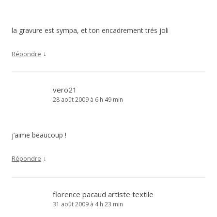
la gravure est sympa, et ton encadrement trés joli
↓
Répondre
vero21
28 août 2009 à 6 h 49 min
j’aime beaucoup !
↓
Répondre
florence pacaud artiste textile
31 août 2009 à 4 h 23 min