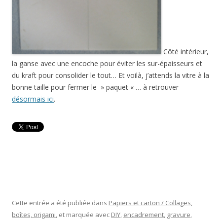
Côté intérieur,
la ganse avec une encoche pour éviter les sur-épaisseurs et
du kraft pour consolider le tout… Et voilà, j’attends la vitre à la
bonne taille pour fermer le » paquet « … à retrouver
désormais ici
.
Cette entrée a été publiée dans
Papiers et carton / Collages,
boîtes, origami
, et marquée avec
DIY
,
encadrement
,
gravure
,