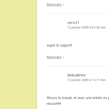
↓
Répondre
vero21
12 janvier 2009 à 8 h 02 min
super le support
↓
Répondre
Bidoullette
12 janvier 2009 à 1 h 11 min
Rhooo le travail, et avec une tirette en plus, 
réussi!!!!!!!