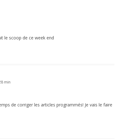
tait le scoop de ce week end
 28 min
 temps de corriger les articles programmés! Je vais le faire