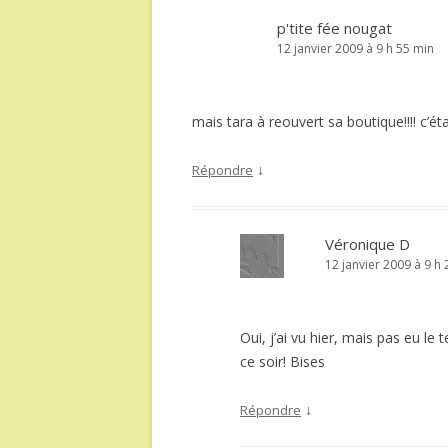
p'tite fée nougat
12 janvier 2009 à 9 h 55 min
mais tara à reouvert sa boutique!!!! c’é
↓
Répondre
Véronique D
12 janvier 2009 à 9 h
Oui, j’ai vu hier, mais pas eu le
ce soir! Bises
↓
Répondre