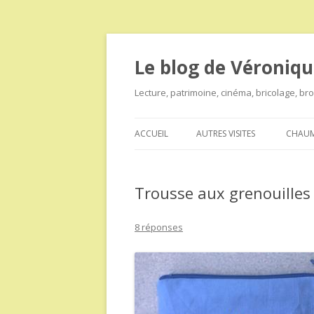
Le blog de Véroniqu
Lecture, patrimoine, cinéma, bricolage, b
ACCUEIL
AUTRES VISITES
CHAUM
Trousse aux grenouilles
8 réponses