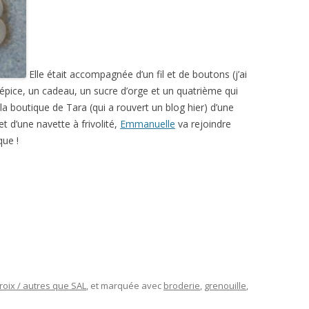
Elle était accompagnée d’un fil et de boutons (j’ai
épice, un cadeau, un sucre d’orge et un quatrième qui
la boutique de Tara (qui a rouvert un blog hier) d’une
et d’une navette à frivolité,
Emmanuelle
va rejoindre
que !
roix / autres que SAL
, et marquée avec
broderie
,
grenouille
,