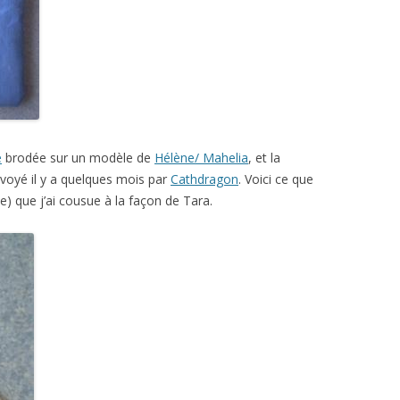
e
brodée sur un modèle de
Hélène/ Mahelia
, et la
nvoyé il y a quelques mois par
Cathdragon
. Voici ce que
ple) que j’ai cousue à la façon de Tara.