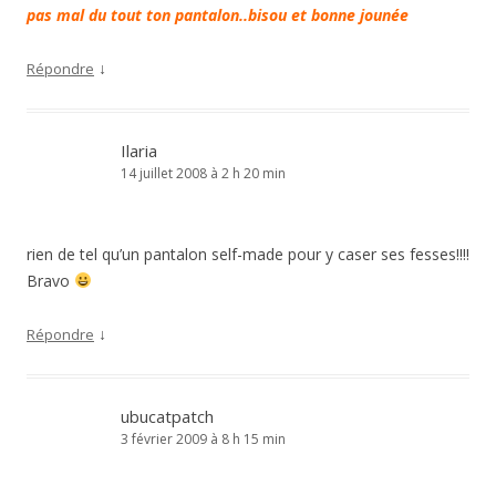
pas mal du tout ton pantalon..bisou et bonne jounée
↓
Répondre
Ilaria
14 juillet 2008 à 2 h 20 min
rien de tel qu’un pantalon self-made pour y caser ses fesses!!!!
Bravo
↓
Répondre
ubucatpatch
3 février 2009 à 8 h 15 min