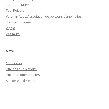
Terrier de Marmotte
Tout Poitiers
Valentin Apac, Association de porteurs d’anomalies
chromosomiques
Virjaja
Zazimuth
MÉTA
Connexion
Flux des publications
Flux des commentaires
Site de WordPress-FR