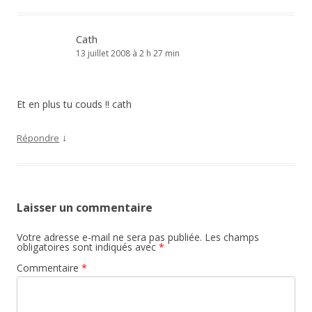
Cath
13 juillet 2008 à 2 h 27 min
Et en plus tu couds !! cath
↓
Répondre
Laisser un commentaire
Votre adresse e-mail ne sera pas publiée.
Les champs
obligatoires sont indiqués avec
*
Commentaire
*