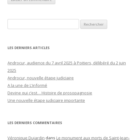
Rechercher :
LES DERNIERS ARTICLES
Androcur, audience du 7 avril 2025 à Poitiers, délibéré du 2 juin
2025
Androcur, nouvelle étape judiciaire
A la une de L’informé
Devine qui c’est… Histoire de prosopagnosie
Une nouvelle étape judiciaire importante
LES DERNIERS COMMENTAIRES
Véronique Dujardin
dans
Le monument aux morts de Saint-Jean-