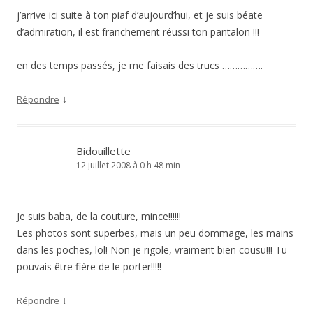
j’arrive ici suite à ton piaf d’aujourd’hui, et je suis béate
d’admiration, il est franchement réussi ton pantalon !!!
en des temps passés, je me faisais des trucs …………….
↓
Répondre
Bidouillette
12 juillet 2008 à 0 h 48 min
Je suis baba, de la couture, mince!!!!!!
Les photos sont superbes, mais un peu dommage, les mains
dans les poches, lol! Non je rigole, vraiment bien cousu!!! Tu
pouvais être fière de le porter!!!!!
↓
Répondre