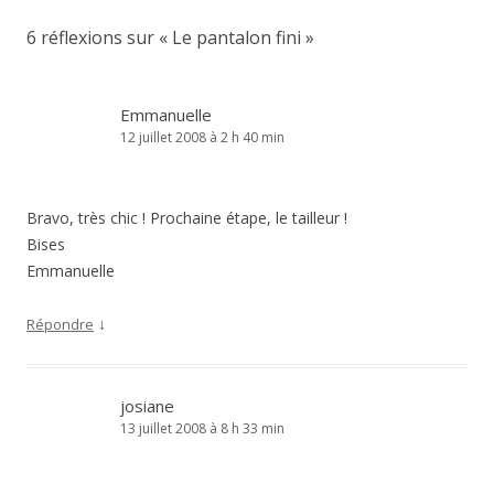
6 réflexions sur «
Le pantalon fini
»
Emmanuelle
12 juillet 2008 à 2 h 40 min
Bravo, très chic ! Prochaine étape, le tailleur !
Bises
Emmanuelle
↓
Répondre
josiane
13 juillet 2008 à 8 h 33 min