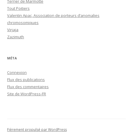
Terrier de Marmotte
Tout Poitiers
Valentin Apac, Association de porteurs d’anomalies
chromosomiques
Virjaja
Zazimuth
MÉTA
Connexion
Flux des publications
Flux des commentaires
Site de WordPress-FR
Fièrement propulsé par WordPress