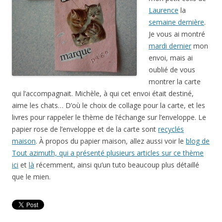
Laurence
la
semaine dernière
.
Je vous ai montré
mardi dernier
mon
envoi, mais ai
oublié de vous
montrer la carte
qui l’accompagnait. Michèle, à qui cet envoi était destiné,
aime les chats… D’où le choix de collage pour la carte, et les
livres pour rappeler le thème de l’échange sur l’enveloppe. Le
papier rose de l’enveloppe et de la carte sont
recyclés
maison
. À propos du papier maison, allez aussi voir le
blog de
Tout azimuth, qui a présenté plusieurs articles sur ce thème
ici
et
là
récemment, ainsi qu’un tuto beaucoup plus détaillé
que le mien.