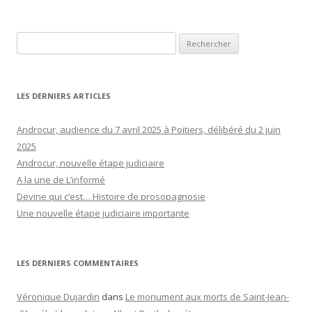
Rechercher :
LES DERNIERS ARTICLES
Androcur, audience du 7 avril 2025 à Poitiers, délibéré du 2 juin
2025
Androcur, nouvelle étape judiciaire
A la une de L’informé
Devine qui c’est… Histoire de prosopagnosie
Une nouvelle étape judiciaire importante
LES DERNIERS COMMENTAIRES
Véronique Dujardin
dans
Le monument aux morts de Saint-Jean-