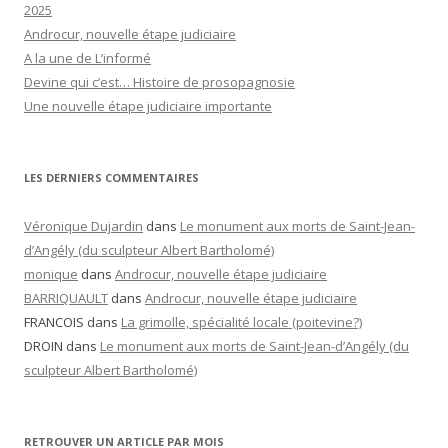
2025
Androcur, nouvelle étape judiciaire
A la une de L’informé
Devine qui c’est… Histoire de prosopagnosie
Une nouvelle étape judiciaire importante
LES DERNIERS COMMENTAIRES
Véronique Dujardin
dans
Le monument aux morts de Saint-Jean-
d’Angély (du sculpteur Albert Bartholomé)
monique
dans
Androcur, nouvelle étape judiciaire
BARRIQUAULT
dans
Androcur, nouvelle étape judiciaire
FRANCOIS
dans
La grimolle, spécialité locale (poitevine?)
DROIN
dans
Le monument aux morts de Saint-Jean-d’Angély (du
sculpteur Albert Bartholomé)
RETROUVER UN ARTICLE PAR MOIS