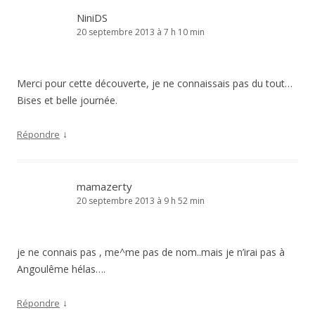
NiniDS
20 septembre 2013 à 7 h 10 min
Merci pour cette découverte, je ne connaissais pas du tout…
Bises et belle journée.
↓
Répondre
mamazerty
20 septembre 2013 à 9 h 52 min
je ne connais pas , me^me pas de nom..mais je n’irai pas à
Angoulême hélas….
↓
Répondre