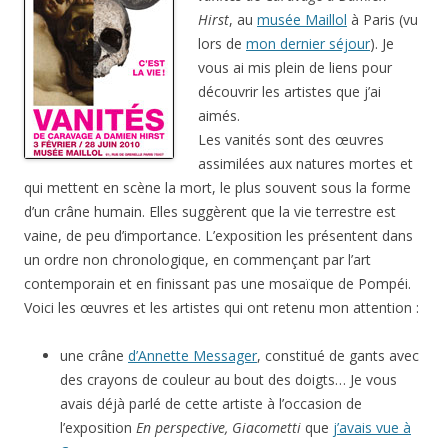
Hirst
, au
musée Maillol
à Paris (vu
lors de
mon dernier séjour
). Je
vous ai mis plein de liens pour
découvrir les artistes que j’ai
aimés.
Les vanités sont des œuvres
assimilées aux natures mortes et
qui mettent en scène la mort, le plus souvent sous la forme
d’un crâne humain. Elles suggèrent que la vie terrestre est
vaine, de peu d’importance. L’exposition les présentent dans
un ordre non chronologique, en commençant par l’art
contemporain et en finissant pas une mosaïque de Pompéi.
Voici les œuvres et les artistes qui ont retenu mon attention :
une crâne
d’Annette Messager
, constitué de gants avec
des crayons de couleur au bout des doigts… Je vous
avais déjà parlé de cette artiste à l’occasion de
l’exposition
En perspective, Giacometti
que
j’avais vue à