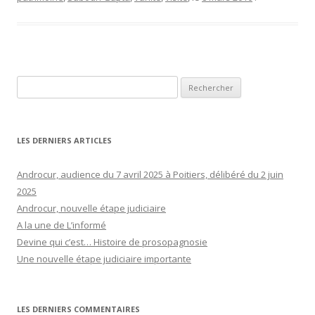
Rechercher :
LES DERNIERS ARTICLES
Androcur, audience du 7 avril 2025 à Poitiers, délibéré du 2 juin
2025
Androcur, nouvelle étape judiciaire
A la une de L’informé
Devine qui c’est… Histoire de prosopagnosie
Une nouvelle étape judiciaire importante
LES DERNIERS COMMENTAIRES