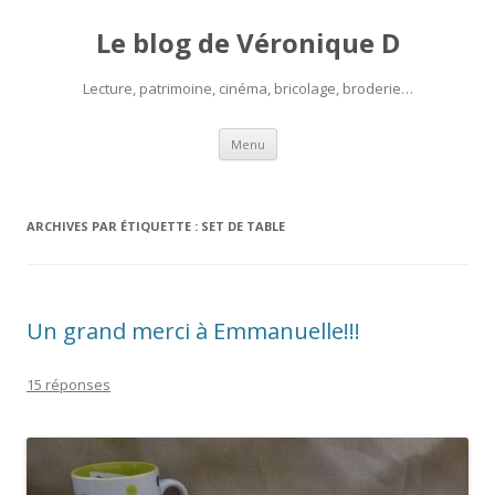
Le blog de Véronique D
Lecture, patrimoine, cinéma, bricolage, broderie…
Aller
Menu
au
contenu
ARCHIVES PAR ÉTIQUETTE :
SET DE TABLE
Un grand merci à Emmanuelle!!!
15 réponses