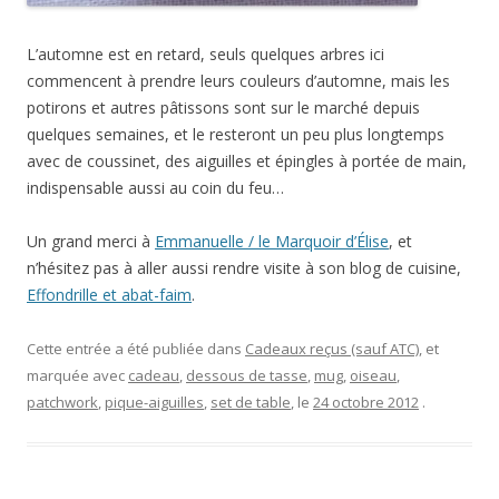
L’automne est en retard, seuls quelques arbres ici
commencent à prendre leurs couleurs d’automne, mais les
potirons et autres pâtissons sont sur le marché depuis
quelques semaines, et le resteront un peu plus longtemps
avec de coussinet, des aiguilles et épingles à portée de main,
indispensable aussi au coin du feu…
Un grand merci à
Emmanuelle / le Marquoir d’Élise
, et
n’hésitez pas à aller aussi rendre visite à son blog de cuisine,
Effondrille et abat-faim
.
Cette entrée a été publiée dans
Cadeaux reçus (sauf ATC)
, et
marquée avec
cadeau
,
dessous de tasse
,
mug
,
oiseau
,
patchwork
,
pique-aiguilles
,
set de table
, le
24 octobre 2012
.