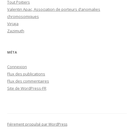
Tout Poitiers
Valentin Apac, Association de porteurs d’anomalies
chromosomiques
Virjaja
Zazimuth
MÉTA
Connexion
Flux des publications
Flux des commentaires
Site de WordPress-FR
Fièrement propulsé par WordPress